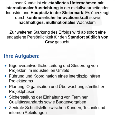
Unser Kunde ist ein
etabliertes Unternehmen mit
internationaler Ausrichtung
in der metallverarbeitenden
Industrie und
Hauptsitz in der Steiermark
. Es überzeugt
durch
kontinuierliche Innovationskraft
sowie
nachhaltiges, multinationales
Wachstum.
Zur weiteren Stärkung des Erfolgs wird ab sofort eine
engagierte Persönlichkeit für den
Standort südlich von
Graz
gesucht.
Ihre Aufgaben:
Eigenverantwortliche Leitung und Steuerung von
Projekten im industriellen Umfeld
Führung und Koordination eines interdisziplinären
Projektteams
Planung, Organisation und Überwachung sämtlicher
Projektphasen
Sicherstellung der Einhaltung von Terminen,
Qualitätsstandards sowie Budgetvorgaben
Zentrale Schnittstelle zwischen Kunden, Technik und
internen Abteilungen