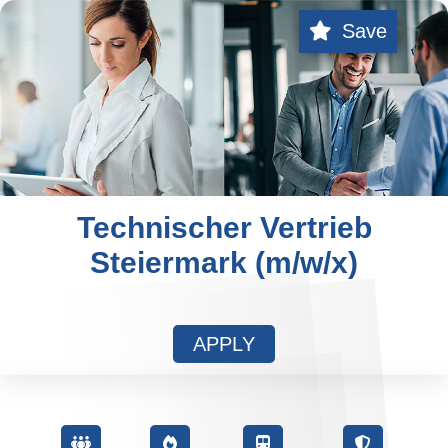
Save
Technischer Vertrieb
Steiermark (m/w/x)
APPLY