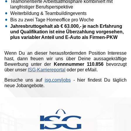
Teamorientierte Arbeitsatmosphäre kombiniert mit
langfristiger Berufsperspektive
Weiterbildung & Teambuildingevents
Bis zu zwei Tage Homeoffice pro Woche
Jahresbruttogehalt ab € 63.000,- je nach Erfahrung
und Qualifikation ist eine Überzahlung vorgesehen,
plus variabler Anteil und E-Auto als Firmen-PKW
Wenn Du an dieser herausfordernden Position Interesse
hast, dann freuen wir uns über Deine aussagekräftige
Bewerbung unter der
Kennnummer 110.856
bevorzugt
über unser
ISG-Karriereportal
oder per eMail.
Besuche uns auf
isg.com/jobs
- hier findest Du täglich
neue Jobangebote.