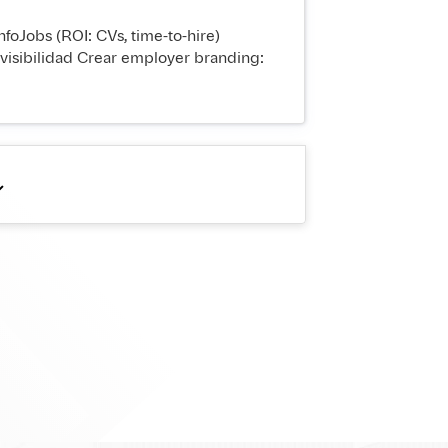
nfoJobs (ROI: CVs, time-to-hire)
isibilidad Crear employer branding: