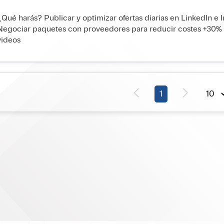
¿Qué harás? Publicar y optimizar ofertas diarias en LinkedIn e I
Negociar paquetes con proveedores para reducir costes +30% v
videos
1