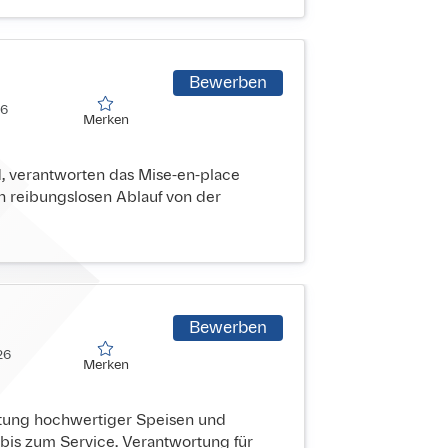
Bewerben
6

Merken
Merken
d, verantworten das Mise-en-place
en reibungslosen Ablauf von der
Bewerben
6

Merken
Merken
itung hochwertiger Speisen und
bis zum Service. Verantwortung für