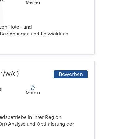
Merken
Merken
von Hotel- und
r Beziehungen und Entwicklung
(m/w/d)
Bewerben
6

Merken
Merken
edsbetriebe in Ihrer Region
 Ort) Analyse und Optimierung der