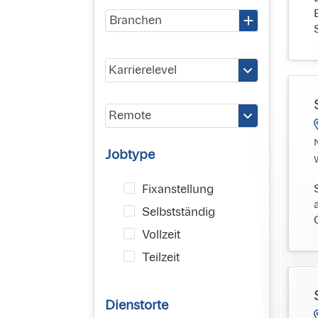
Karrierelevel
Remote
N
Jobtype
Fixanstellung
Selbstständig
Vollzeit
Teilzeit
Dienstorte