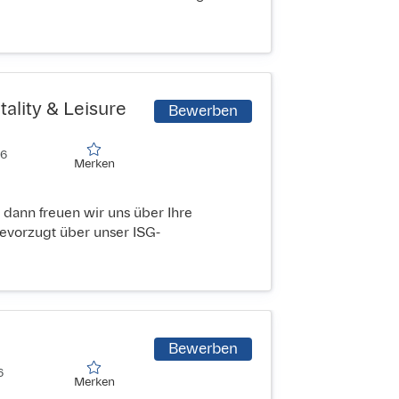
ality & Leisure
Bewerben
6

Merken
Merken
 dann freuen wir uns über Ihre
vorzugt über unser ISG-
Bewerben


Merken
Merken