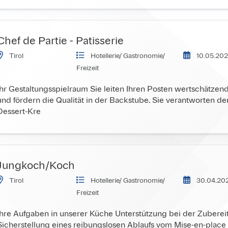
Chef de Partie - Patisserie
Tirol
Hotellerie/ Gastronomie/ 
10.05.202
Freizeit
Ihr Gestaltungsspielraum Sie leiten Ihren Posten wertschätzen
und fördern die Qualität in der Backstube. Sie verantworten d
Dessert-Kre
Jungkoch/Koch
Tirol
Hotellerie/ Gastronomie/ 
30.04.202
Freizeit
Ihre Aufgaben in unserer Küche Unterstützung bei der Zubere
Sicherstellung eines reibungslosen Ablaufs vom Mise-en-place 