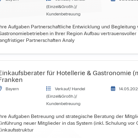
(Einzel&Großh.)/ 
Kundenbetreuung
Ihre Aufgaben Partnerschaftliche Entwicklung und Begleitung 
Gastronomiebetrieben in Ihrer Region Aufbau vertrauensvolle
langfristiger Partnerschaften Analy
Einkaufsberater für Hotellerie & Gastronomie 
Franken
Bayern
Verkauf/ Handel 
14.05.202
(Einzel&Großh.)/ 
Kundenbetreuung
Ihre Aufgaben Betreuung und strategische Beratung der Mitgli
Einführung neuer Mitglieder in das System (inkl. Schulung vor
Einkaufsstruktur