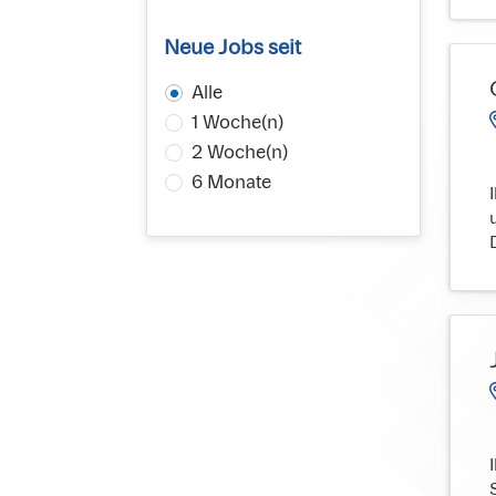
Neue Jobs seit
Alle
1 Woche(n)
2 Woche(n)
6 Monate