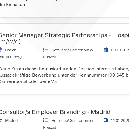
die Einhaltun
Senior Manager Strategic Partnerships – Hospit
(m/w/d)
Baden-
Hotellerie/ Gastronomie/ 
30.01.202
Württemberg
Freizeit
Wenn Sie an dieser herausfordernden Position Interesse haben,
aussagekräftige Bewerbung unter der Kennnummer 109 645 be
Karriereportal oder per eMa
Consultor/a Employer Branding - Madrid
Madrid
Hotellerie/ Gastronomie/ 
14.01.2026
Freizeit