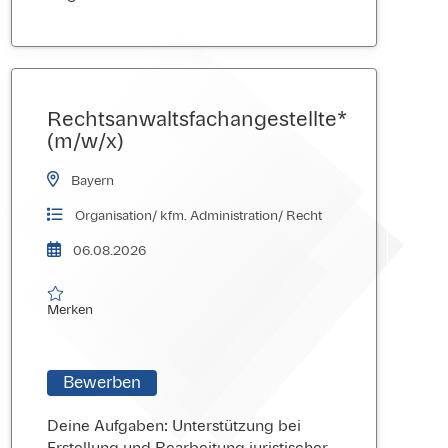
Rechtsanwaltsfachangestellte*
(m/w/x)
Bayern
Organisation/ kfm. Administration/ Recht
06.08.2026

Merken
Merken
Bewerben
Deine Aufgaben: Unterstützung bei