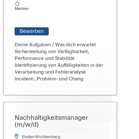
Merken
Merken
Bewerben
Deine Aufgaben / Was dich erwartet
Sicherstellung von Verfügbarkeit,
Performance und Stabilität
Identifizierung von Auffälligkeiten in der
Verarbeitung und Fehleranalyse
Incident-, Problem- und Chang
Nachhaltigkeitsmanager
(m/w/d)
Baden-Württemberg