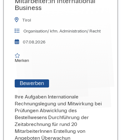
Mitarbeiter:in International
Business
Tirol
Organisation/ kfm. Administration/ Recht
07.08.2026

Merken
Merken
Bewerben
Ihre Aufgaben Internationale
Rechnungslegung und Mitwirkung bei
Prüfungen Abwicklung des
Bestellwesens Durchführung der
Zeitabrechnung für rund 20
MitarbeiterInnen Erstellung von
Angeboten Überwachun