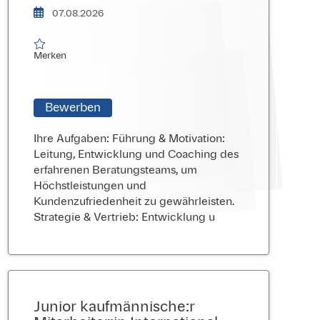
07.08.2026

Merken
Merken
Bewerben
Ihre Aufgaben: Führung & Motivation:
Leitung, Entwicklung und Coaching des
erfahrenen Beratungsteams, um
Höchstleistungen und
Kundenzufriedenheit zu gewährleisten.
Strategie & Vertrieb: Entwicklung u
Junior kaufmännische:r