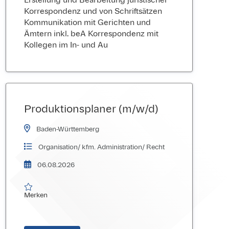
Erstellung und Bearbeitung juristischer
Korrespondenz und von Schriftsätzen
Kommunikation mit Gerichten und
Ämtern inkl. beA Korrespondenz mit
Kollegen im In- und Au
Produktionsplaner (m/w/d)
Baden-Württemberg
Organisation/ kfm. Administration/ Recht
06.08.2026

Merken
Merken