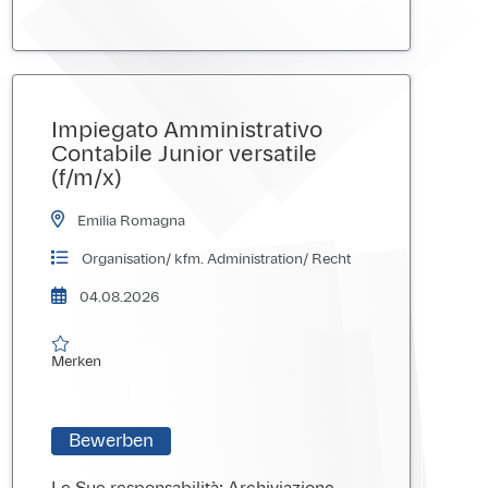
Impiegato Amministrativo
Contabile Junior versatile
(f/m/x)
Emilia Romagna
Organisation/ kfm. Administration/ Recht
04.08.2026

Merken
Merken
Bewerben