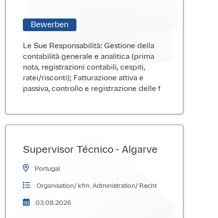
Bewerben
Le Sue Responsabilità: Gestione della
contabilità generale e analitica (prima
nota, registrazioni contabili, cespiti,
ratei/risconti); Fatturazione attiva e
passiva, controllo e registrazione delle f
Supervisor Técnico - Algarve
Portugal
Organisation/ kfm. Administration/ Recht
03.08.2026
