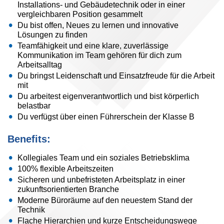
Installations- und Gebäudetechnik oder in einer
vergleichbaren Position gesammelt
Du bist offen, Neues zu lernen und innovative
Lösungen zu finden
Teamfähigkeit und eine klare, zuverlässige
Kommunikation im Team gehören für dich zum
Arbeitsalltag
Du bringst Leidenschaft und Einsatzfreude für die Arbeit
mit
Du arbeitest eigenverantwortlich und bist körperlich
belastbar
Du verfügst über einen Führerschein der Klasse B
Benefits:
Kollegiales Team und ein soziales Betriebsklima
100% flexible Arbeitszeiten
Sicheren und unbefristeten Arbeitsplatz in einer
zukunftsorientierten Branche
Moderne Büroräume auf den neuestem Stand der
Technik
Flache Hierarchien und kurze Entscheidungswege