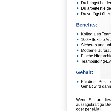
Du bringst Leiden
Du arbeitest eige
Du verfügst über
Benefits:
Kollegiales Team
100% flexible Arb
Sicheren und unbe
Moderne Büroräu
Flache Hierarch
Teambuilding-Ev
Gehalt:
Für diese Positio
Gehalt wird dann
Wenn Sie an diese
aussagekräftige Be
oder per eMail.