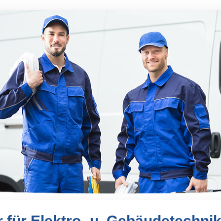
 für Elektro- u. Gebäudetechnik