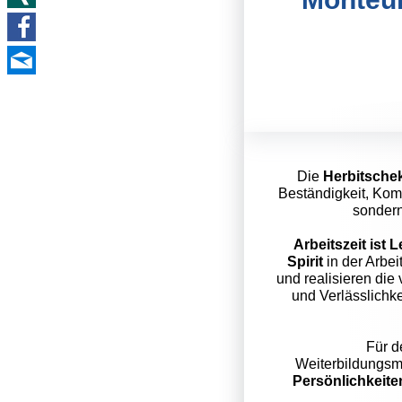
Die
Herbitsch
Beständigkeit, Komp
sondern
Arbeitszeit ist 
Spirit
in der Arbei
und realisieren die
und Verlässlichke
Für d
Weiterbildungs
Persönlichkeite