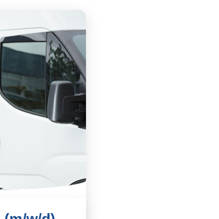
 (m/w/d)