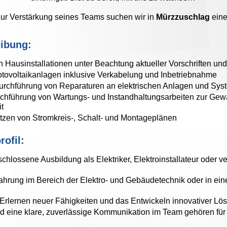
ur Verstärkung seines Teams suchen wir in
Mürzzuschlag
ein
eibung:
 Hausinstallationen unter Beachtung aktueller Vorschriften un
tovoltaikanlagen inklusive Verkabelung und Inbetriebnahme
urchführung von Reparaturen an elektrischen Anlagen und Sy
hführung von Wartungs- und Instandhaltungsarbeiten zur Gewä
t
zen von Stromkreis-, Schalt- und Montageplänen
ofil:
chlossene Ausbildung als Elektriker, Elektroinstallateur oder v
fahrung im Bereich der Elektro- und Gebäudetechnik oder in ein
s Erlernen neuer Fähigkeiten und das Entwickeln innovativer L
d eine klare, zuverlässige Kommunikation im Team gehören für