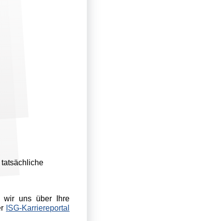
 tatsächliche
 wir uns über Ihre
er
ISG-Karriereportal