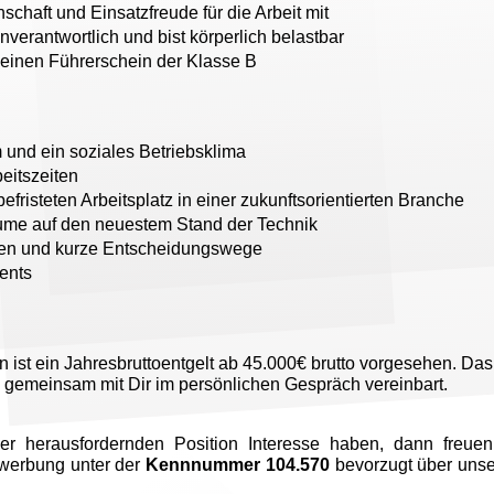
schaft und Einsatzfreude für die Arbeit mit
nverantwortlich und bist körperlich belastbar
 einen Führerschein der Klasse B
 und ein soziales Betriebsklima
eitszeiten
fristeten Arbeitsplatz in einer zukunftsorientierten Branche
me auf den neuestem Stand der Technik
ien und kurze Entscheidungswege
ents
n ist ein Jahresbruttoentgelt ab 45.000€ brutto vorgesehen. Das
 gemeinsam mit Dir im persönlichen Gespräch vereinbart.
r herausfordernden Position Interesse haben, dann freuen
werbung unter der
Kennnummer 104.570
bevorzugt über uns