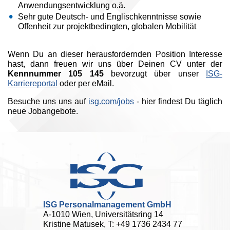
Anwendungsentwicklung o.ä.
Sehr gute Deutsch- und Englischkenntnisse sowie
Offenheit zur projektbedingten, globalen Mobilität
Wenn Du an dieser herausfordernden Position Interesse
hast, dann freuen wir uns über Deinen CV unter der
Kennnummer 105 145
bevorzugt über unser
ISG-
Karriereportal
oder per eMail.
Besuche uns uns auf
isg.com/jobs
- hier findest Du täglich
neue Jobangebote.
ISG Personalmanagement GmbH
A-1010 Wien, Universitätsring 14
Kristine Matusek, T: +49 1736 2434 77