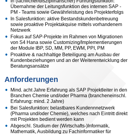
In (fachlicher/disziplinarischer) Führungsfunktion:
Übernahme der Leitungsfunktion des internen SAP -
PM - Teams sowie Gewährleistung des Projekterfolgs
In Salesfunktion: aktive Bestandskundenbetreuung
sowie proaktive Projektakquise mittels vorhandenem
Netzwerk
Fokus auf SAP-Projekte im Rahmen von Migrationen
von S4 Hana sowie Customizing/Implementierungen
der Module IBP, SD, MM, PP, EWM, PPI, PM
Proaktive & nachhaltige Beteiligung am Ausbau der
Kundenbeziehungen und an der Weiterentwicklung der
Beratungsansätze
Anforderungen
Mind. acht Jahre Erfahrung als SAP Projektleiter in den
Branchen Chemie und/oder Pharma (brancheneinschl.
Erfahrung: mind. 2 Jahre)
Bei Salesfunktion: belastbares Kundennnetzwerk
(Pharma und/oder Chemie), welches nach Eintritt direkt
mit Projekten bedient werden kann
Abgeschl. Studium der (Wirtschafts-)Informatik,
Mathematik, Ausbildung zu Fachinformatiker für