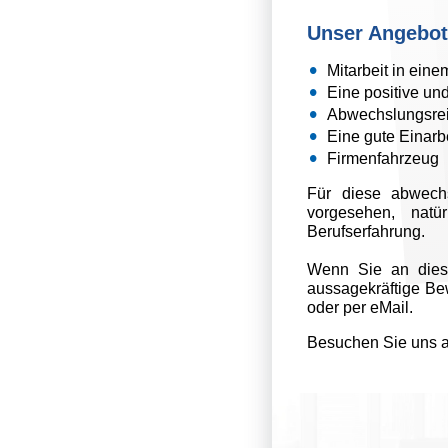
Unser Angebot
Mitarbeit in ein
Eine positive un
Abwechslungsrei
Eine gute Einarb
Firmenfahrzeug
Für diese abwechs
vorgesehen, natü
Berufserfahrung.
Wenn Sie an diese
aussagekräftige Be
oder per eMail.
Besuchen Sie uns 