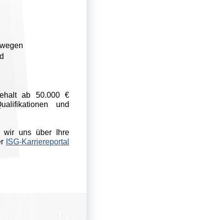
gswegen
ld
gehalt ab 50.000 €
alifikationen und
 wir uns über Ihre
er
ISG-Karriereportal