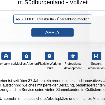
im Südburgenland - Vollzeit
ab 50.000 € Jahresbrutto - Überzahlung möglich
APPLY
ompany car
Mobiles Arbeiten
Flexible Working
Professional
Straight
Hours
development
organisation
eber ist seit über 37 Jahren ein renommiertes und innovatives
Haustechnik, welches mit perfekter Beratung, bedarfsgerechten
tzung und im Service seine vielen Stammkunden in Ostösterreic
Unternehmen bietet sichere Arbeitsplätze und ein faires Miteina