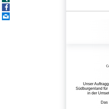
C
Unser Auftragg
Südburgenland für 
in der Umse
Das 