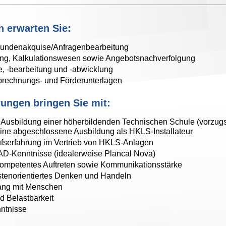
 erwarten Sie:
Kundenakquise/Anfragenbearbeitung
ung, Kalkulationswesen sowie Angebotsnachverfolgung
, -bearbeitung und -abwicklung
brechnungs- und Förderunterlagen
ungen bringen Sie mit:
Ausbildung einer höherbildenden Technischen Schule (vorzu
eine abgeschlossene Ausbildung als HKLS-Installateur
ufserfahrung im Vertrieb von HKLS-Anlagen
D-Kenntnisse (idealerweise Plancal Nova)
kompetentes Auftreten sowie Kommunikationsstärke
tenorientiertes Denken und Handeln
ng mit Menschen
d Belastbarkeit
ntnisse