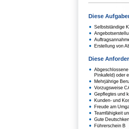
Diese Aufgaben
Selbstständige 
Angebotserstell
Auftragsannahme
Erstellung von A
Diese Anforder
Abgeschlossene 
Pinkafeld) oder 
Mehrjährige Ber
Vorzugsweise CA
Gepflegtes und 
Kunden- und Kos
Freude am Umga
Teamfähigkeit un
Gute Deutschken
Führerschein B