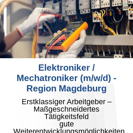
Elektroniker /
Mechatroniker (m/w/d) -
Region Magdeburg
Erstklassiger Arbeitgeber –
Maßgeschneidertes
Tätigkeitsfeld
gute
Weiterentwicklungsmöglichkeiten