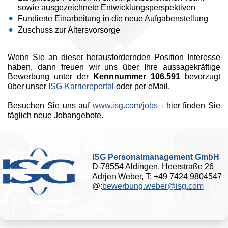
sowie ausgezeichnete Entwicklungsperspektiven
Fundierte Einarbeitung in die neue Aufgabenstellung
Zuschuss zur Altersvorsorge
Wenn Sie an dieser herausfordernden Position Interesse
haben, dann freuen wir uns über Ihre aussagekräftige
Bewerbung unter der
Kennnummer 106.591
bevorzugt
über unser
ISG-Karriereportal
oder per eMail.
Besuchen Sie uns auf
www.isg.com/jobs
- hier finden Sie
täglich neue Jobangebote.
ISG Personalmanagement GmbH
D-78554 Aldingen, Heerstraße 26
Adrjen Weber, T: +49 7424 9804547
@:
bewerbung.weber@isg.com