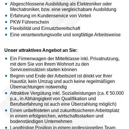
Abgeschlossene Ausbildung als Elektroniker oder
Mechatroniker, bzw. eine vergleichabare Ausbildung
Erfahrung im Kundenservice von Vorteil
PKW Führerschein
Flexibilität und Einsatzbereitschaft
Eine verantwortungsvolle und sorgfältige Arbeitsweise
Unser attraktives Angebot an Sie:
Ein Firmenwagen der Mittelklasse inkl. Privatnutzung,
mit dem Sie von Ihrem Wohnort zu den
Serviceeinsätzen starten können
Beginn und Ende der Arbeitszeit ist direkt vor Ihrer
Haustür, kein Umzug und auch keine regelmäßigen
Übernachtungen notwendig
Attraktive Vergütung inkl. Sozialleistungen (ca. € 50.000
p.a., in Abhängigkeit von Qualifikation und
Berufserfahrung ist auch eine Überzahlung möglich)
Einen unbefristeten und zukunftssicheren Arbeitsplatz
in einem erfolgreichen, wirtschaftsstarken und
bodenständigen Unternehmen
Langfristige Position in einem professionellen Team