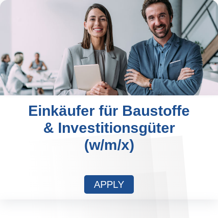
Einkäufer für Baustoffe
& Investitionsgüter
(w/m/x)
APPLY