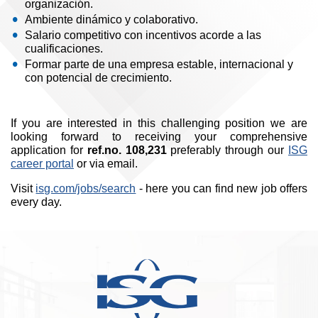
organización.
Ambiente dinámico y colaborativo.
Salario competitivo con incentivos acorde a las
cualificaciones.
Formar parte de una empresa estable, internacional y
con potencial de crecimiento.
If you are interested in this challenging position we are
looking forward to receiving your comprehensive
application for
ref.no. 108,231
preferably through our
ISG
career portal
or via email.
Visit
isg.com/jobs/search
- here you can find new job offers
every day.