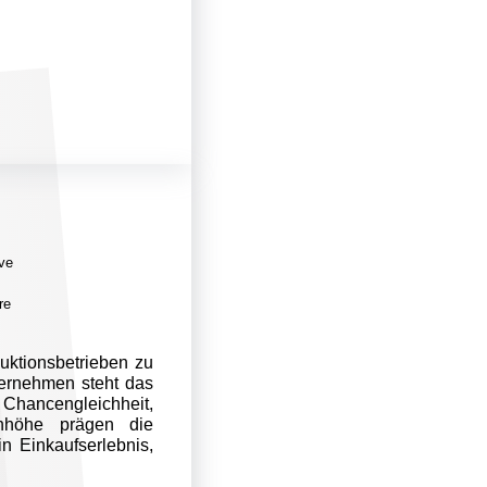
ve
re
uktionsbetrieben zu
nternehmen steht das
Chancengleichheit,
enhöhe prägen die
n Einkaufserlebnis,