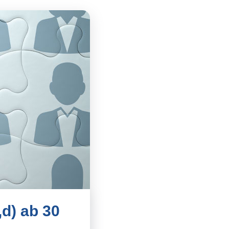
,d) ab 30