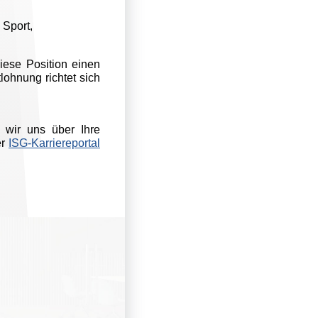
 Sport,
iese Position einen
lohnung richtet sich
 wir uns über Ihre
er
ISG-Karriereportal