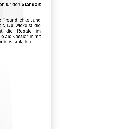
en für den
Standort
e Freundlichkeit und
t. Du wickelst die
kst die Regale im
e als Kassier*in mit
dienst anfallen.