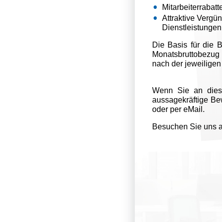
Mitarbeiterrabatt
Attraktive Vergü
Dienstleistungen
Die Basis für die 
Monatsbruttobezug v
nach der jeweiligen
Wenn Sie an diese
aussagekräftige B
oder per eMail.
Besuchen Sie uns 