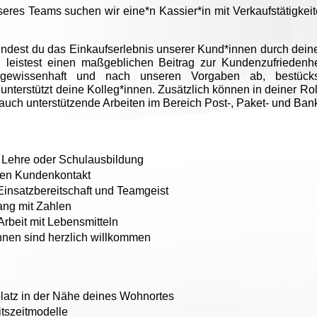
eres Teams suchen wir eine*n Kassier*in mit Verkaufstätigkeit
rundest du das Einkaufserlebnis unserer Kund*innen durch dein
leistest einen maßgeblichen Beitrag zur Kundenzufriedenhei
en gewissenhaft und nach unseren Vorgaben ab, bestüc
nterstützt deine Kolleg*innen. Zusätzlich können in deiner Roll
 auch unterstützende Arbeiten im Bereich Post-, Paket- und Bank
Lehre oder Schulausbildung
ten Kundenkontakt
 Einsatzbereitschaft und Teamgeist
ng mit Zahlen
Arbeit mit Lebensmitteln
nnen sind herzlich willkommen
platz in der Nähe deines Wohnortes
itszeitmodelle