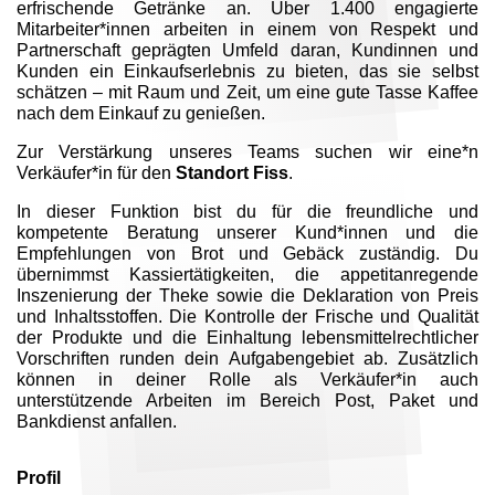
erfrischende Getränke an. Über 1.400 engagierte
Mitarbeiter*innen arbeiten in einem von Respekt und
Partnerschaft geprägten Umfeld daran, Kundinnen und
Kunden ein Einkaufserlebnis zu bieten, das sie selbst
schätzen – mit Raum und Zeit, um eine gute Tasse Kaffee
nach dem Einkauf zu genießen.
Zur Verstärkung unseres Teams suchen wir eine*n
Verkäufer*in für den
Standort Fiss
.
In dieser Funktion bist du für die freundliche und
kompetente Beratung unserer Kund*innen und die
Empfehlungen von Brot und Gebäck zuständig. Du
übernimmst Kassiertätigkeiten, die appetitanregende
Inszenierung der Theke sowie die Deklaration von Preis
und Inhaltsstoffen. Die Kontrolle der Frische und Qualität
der Produkte und die Einhaltung lebensmittelrechtlicher
Vorschriften runden dein Aufgabengebiet ab. Zusätzlich
können in deiner Rolle als Verkäufer*in auch
unterstützende Arbeiten im Bereich Post, Paket und
Bankdienst anfallen.
Profil