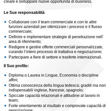
creare e sviluppare nuove opportunità di business.
Le Sue responsabilità
Collaborare con il team commerciale e con le altre
funzioni aziendali per ottimizzare i processi e il flusso
commerciale;
Definire e implementare strategie di penetrazione nell'
area di riferimento;
Redigere e gestire offerte commerciali personalizzate,
curando l’intero processo di trattativa e negoziazione;
Partecipare a fiere di settore e trasferte internazionali.
Il Suo profilo:
Diploma o Laurea in Lingue, Economia o discipline
affini;
Ottima conoscenza della lingua tedesca; graditi ma non
indispensabili inglese, francese, spagnolo;
Spiccate capacità relazionali e attitudine al lavoro in
team;
Forte orientamento al risultato e comprovate capacità di
negoziazione;