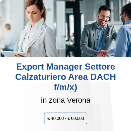
Export Manager Settore
Calzaturiero Area DACH
f/m/x)
in zona Verona
€ 40.000 - € 60.000