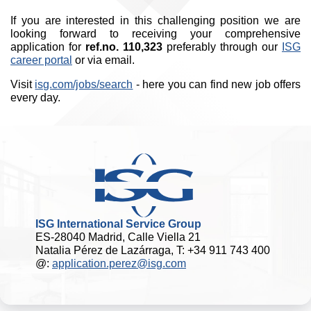
If you are interested in this challenging position we are
looking forward to receiving your comprehensive
application for
ref.no. 110,323
preferably through our
ISG
career portal
or via email.
Visit
isg.com/jobs/search
- here you can find new job offers
every day.
ISG International Service Group
ES-28040 Madrid, Calle Viella 21
Natalia Pérez de Lazárraga, T: +34 911 743 400
@:
application.perez@isg.com