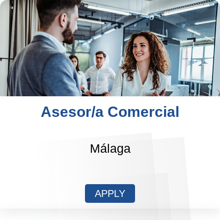
Asesor/a Comercial
Málaga
APPLY