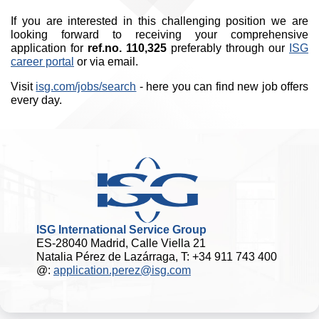
If you are interested in this challenging position we are
looking forward to receiving your comprehensive
application for
ref.no. 110,325
preferably through our
ISG
career portal
or via email.
Visit
isg.com/jobs/search
- here you can find new job offers
every day.
ISG International Service Group
ES-28040 Madrid, Calle Viella 21
Natalia Pérez de Lazárraga, T: +34 911 743 400
@:
application.perez@isg.com