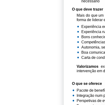
necessário
O que deve trazer
Mais do que um 
forma de liderar
Experiência e
Experiência n
Bons conhecim
Competências 
Autonomia, se
Boa comunicaç
Carta de con
Valorizamos
exp
intervenção em 
O que se oferece
Pacote de benefí
Integração num p
Perspetivas de e