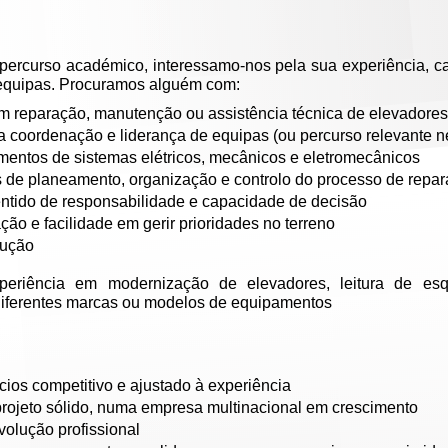
percurso académico, interessamo-nos pela sua experiência, c
 equipas. Procuramos alguém com:
m reparação, manutenção ou assistência técnica de elevadores
a coordenação e liderança de equipas (ou percurso relevante n
entos de sistemas elétricos, mecânicos e eletromecânicos
de planeamento, organização e controlo do processo de repa
ntido de responsabilidade e capacidade de decisão
ão e facilidade em gerir prioridades no terreno
dução
eriência em modernização de elevadores, leitura de esq
diferentes marcas ou modelos de equipamentos
cios competitivo e ajustado à experiência
rojeto sólido, numa empresa multinacional em crescimento
volução profissional