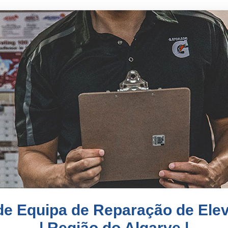
de Equipa de Reparação de Ele
| Região do Algarve |