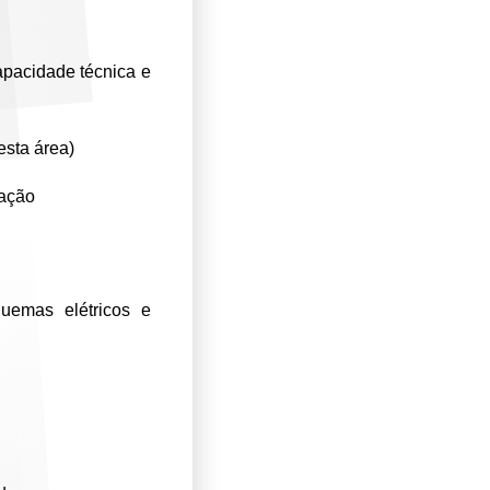
apacidade técnica e
esta área)
ração
uemas elétricos e