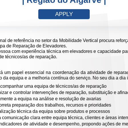
APPLY
al de referência no setor da Mobilidade Vertical procura refor
pa de Reparação de Elevadores.
soa com experiência técnica em elevadores e capacidade para
e técnicos/as de reparação.
erá um papel essencial na coordenação da atividade de repar
a equipa e a melhoria contínua do serviço. No seu dia a dia i
acompanhar uma equipa de técnicos/as de reparação
izar e controlar intervenções de reparação, substituição e afin
amente a equipa na análise e resolução de avarias
rreta preparação dos trabalhos, recursos e prioridades
ualização técnica da equipa sobre produtos e processos
comunicação clara entre equipa técnica, clientes e áreas inte
ndicadores de atividade e desempenho, propondo ações de me