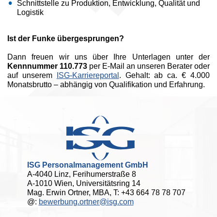
Schnittstelle zu Produktion, Entwicklung, Qualität und
Logistik
Ist der Funke übergesprungen?
Dann freuen wir uns über Ihre Unterlagen unter der
Kennnummer 110.773
per E-Mail an unseren Berater oder
auf unserem
ISG-Karriereportal
. Gehalt: ab ca. € 4.000
Monatsbrutto – abhängig von Qualifikation und Erfahrung.
ISG Personalmanagement GmbH
A-4040 Linz, Ferihumerstraße 8
A-1010 Wien, Universitätsring 14
Mag. Erwin Ortner, MBA, T: +43 664 78 78 707
@:
bewerbung.ortner@isg.com