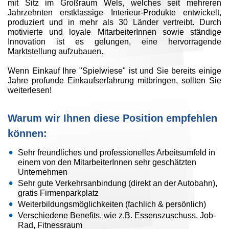
mit Sitz im Großraum Wels, welches seit mehreren
Jahrzehnten erstklassige Interieur-Produkte entwickelt,
produziert und in mehr als 30 Länder vertreibt. Durch
motivierte und loyale MitarbeiterInnen sowie ständige
Innovation ist es gelungen, eine hervorragende
Marktstellung aufzubauen.
Wenn Einkauf Ihre "Spielwiese" ist und Sie bereits einige
Jahre profunde Einkaufserfahrung mitbringen, sollten Sie
weiterlesen!
Warum wir Ihnen diese Position empfehlen
können:
Sehr freundliches und professionelles Arbeitsumfeld in
einem von den MitarbeiterInnen sehr geschätzten
Unternehmen
Sehr gute Verkehrsanbindung (direkt an der Autobahn),
gratis Firmenparkplatz
Weiterbildungsmöglichkeiten (fachlich & persönlich)
Verschiedene Benefits, wie z.B. Essenszuschuss, Job-
Rad, Fitnessraum