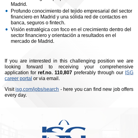
Madrid.
Profundo conocimiento del tejido empresarial del sector
financiero en Madrid y una sólida red de contactos en
banca, seguros o fintech.
Visión estratégica con foco en el crecimiento dentro del
sector financiero y orientación a resultados en el
mercado de Madrid.
If you are interested in this challenging position we are
looking forward to receiving your comprehensive
application for
ref.no. 110,807
preferably through our
ISG
career portal
or via email.
Visit
isg.com/jobs/search
- here you can find new job offers
every day.