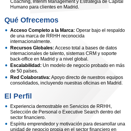
Coaching, Interim Management y Estrategia de Capital
Humano para clientes en Madrid.
Qué Ofrecemos
Acceso Completo a la Marca:
Operar bajo el respaldo
de una marca de RRHH reconocida
internacionalmente.
Recursos Globales:
Acceso total a bases de datos
internacionales de talento, sistemas CRM y soporte
back-office en Madrid y a nivel global.
Escalabilidad:
Un modelo de negocio probado en más
de 50 países.
Red Colaborativa:
Apoyo directo de nuestros equipos
consolidados, incluyendo nuestras oficinas en Madrid.
El Perfil
Experiencia demostrable en Servicios de RRHH,
Selección de Personal o Executive Search dentro del
sector financiero.
Espíritu emprendedor y motivación para desarrollar una
unidad de negocio propia en el sector financiero en