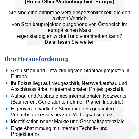
(Home-Office/Vertriebsgebiet: Europa)
Sie sind eine erfahrene Vertriebspersönlichkeit, die den
aktiven Vertrieb
von Stahlbauprojekten ausgehend von Österreich im
europäischen Markt
eigenständig entwickelt und vorantreiben kann?
Dann lesen Sie weiter!
Ihre Herausforderung:
Akquisition und Entwicklung von Stahlbauprojekten in
Europa
Ihr Fokus liegt auf Neugeschäft, Netzwerkaufbau und
Abschlussstärke im internationalen Projektgeschäft.
Aufbau und Ausbau eines internationalen Netzwerks
(Bauherren, Generalunternehmer, Planer, Industrie)
Eigenverantwortliche Steuerung des gesamten
Vertriebsprozesses bis zum Vertragsabschluss
Identifikation neuer Märkte und Geschäftspotenziale
Enge Abstimmung mit internen Technik- und
Projektteams