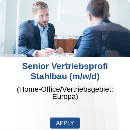
Senior Vertriebsprofi
Stahlbau (m/w/d)
(Home-Office/Vertriebsgebiet:
Europa)
APPLY