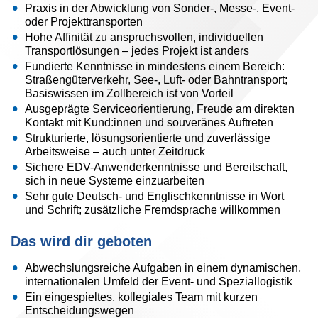
Praxis in der Abwicklung von Sonder-, Messe-, Event-
oder Projekttransporten
Hohe Affinität zu anspruchsvollen, individuellen
Transportlösungen – jedes Projekt ist anders
Fundierte Kenntnisse in mindestens einem Bereich:
Straßengüterverkehr, See-, Luft- oder Bahntransport;
Basiswissen im Zollbereich ist von Vorteil
Ausgeprägte Serviceorientierung, Freude am direkten
Kontakt mit Kund:innen und souveränes Auftreten
Strukturierte, lösungsorientierte und zuverlässige
Arbeitsweise – auch unter Zeitdruck
Sichere EDV-Anwenderkenntnisse und Bereitschaft,
sich in neue Systeme einzuarbeiten
Sehr gute Deutsch- und Englischkenntnisse in Wort
und Schrift; zusätzliche Fremdsprache willkommen
Das wird dir geboten
Abwechslungsreiche Aufgaben in einem dynamischen,
internationalen Umfeld der Event- und Speziallogistik
Ein eingespieltes, kollegiales Team mit kurzen
Entscheidungswegen