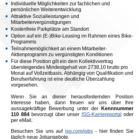
Individuelle Möglichkeiten zur fachlichen und
persönlichen Weiterentwicklung
Attraktive Sozialleistungen und
Mitarbeitervergünstigungen
Kostenfreie Parkplätze am Standort
Option auf ein (E-)Bike-Leasing im Rahmen eines Bike-
Programms
Teilnahmemöglichkeit an einem Mitarbeiter-
Aktienprogramm zu vergünstigten Konditionen
Für diese Position gilt ein dem Kollektivvertrag
übersteigendes Mindestgehalt von 2738,10 brutto pro
Monat auf Vollzeitbasis. Abhängig von Qualifikation und
Berufserfahrung ist eine deutliche Überzahlung
vorgesehen.
Wenn Sie an dieser herausfordernden Position
Interesse haben, dann freuen wir uns über Ihre
aussagekräftige Bewerbung unter der
Kennnummer
110 884
bevorzugt über unser
ISG-Karriereportal
oder
per eMail.
Besuchen Sie uns auf
isg.com/jobs
- hier finden Sie
täglich neue Jobangebote.