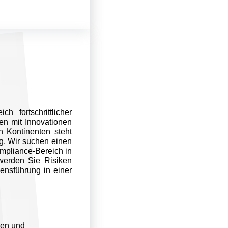
 fortschrittlicher
en mit Innovationen
 Kontinenten steht
g. Wir suchen einen
ompliance-Bereich in
 werden Sie Risiken
ensführung in einer
gen und