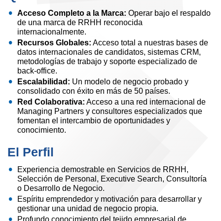
Acceso Completo a la Marca:
Operar bajo el respaldo
de una marca de RRHH reconocida
internacionalmente.
Recursos Globales:
Acceso total a nuestras bases de
datos internacionales de candidatos, sistemas CRM,
metodologías de trabajo y soporte especializado de
back-office.
Escalabilidad:
Un modelo de negocio probado y
consolidado con éxito en más de 50 países.
Red Colaborativa:
Acceso a una red internacional de
Managing Partners y consultores especializados que
fomentan el intercambio de oportunidades y
conocimiento.
El Perfil
Experiencia demostrable en Servicios de RRHH,
Selección de Personal, Executive Search, Consultoría
o Desarrollo de Negocio.
Espíritu emprendedor y motivación para desarrollar y
gestionar una unidad de negocio propia.
Profundo conocimiento del tejido empresarial de