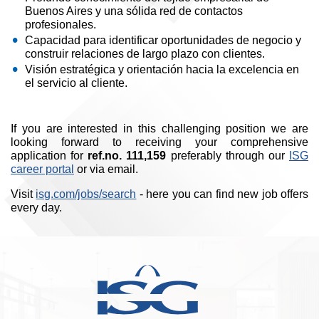
Buenos Aires y una sólida red de contactos
profesionales.
Capacidad para identificar oportunidades de negocio y
construir relaciones de largo plazo con clientes.
Visión estratégica y orientación hacia la excelencia en
el servicio al cliente.
If you are interested in this challenging position we are
looking forward to receiving your comprehensive
application for
ref.no. 111,159
preferably through our
ISG
career portal
or via email.
Visit
isg.com/jobs/search
- here you can find new job offers
every day.