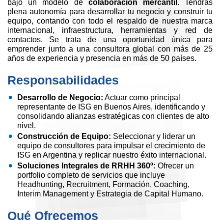
bajo un modelo de
colaboración mercantil
. Tendrás
plena autonomía para desarrollar tu negocio y construir tu
equipo, contando con todo el respaldo de nuestra marca
internacional, infraestructura, herramientas y red de
contactos. Se trata de una oportunidad única para
emprender junto a una consultora global con más de 25
años de experiencia y presencia en más de 50 países.
Responsabilidades
Desarrollo de Negocio:
Actuar como principal
representante de ISG en Buenos Aires, identificando y
consolidando alianzas estratégicas con clientes de alto
nivel.
Construcción de Equipo:
Seleccionar y liderar un
equipo de consultores para impulsar el crecimiento de
ISG en Argentina y replicar nuestro éxito internacional.
Soluciones Integrales de RRHH 360º:
Ofrecer un
portfolio completo de servicios que incluye
Headhunting, Recruitment, Formación, Coaching,
Interim Management y Estrategia de Capital Humano.
Qué Ofrecemos