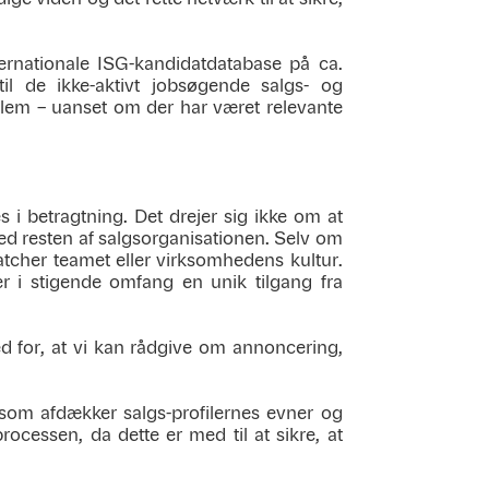
ternationale ISG-kandidatdatabase på ca.
il de ikke-aktivt jobsøgende salgs- og
llem – uanset om der har været relevante
 i betragtning. Det drejer sig ikke om at
med resten af salgsorganisationen. Selv om
matcher teamet eller virksomhedens kultur.
 i stigende omfang en unik tilgang fra
d for, at vi kan rådgive om annoncering,
 som afdækker salgs-profilernes evner og
ocessen, da dette er med til at sikre, at