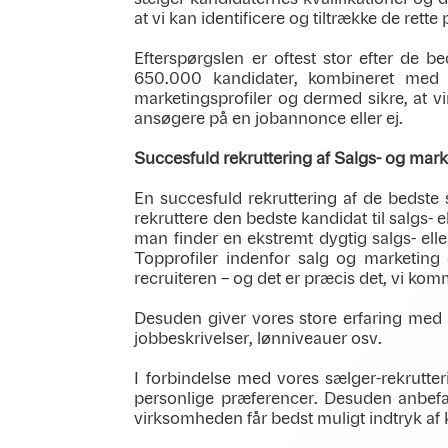
at vi kan identificere og tiltrække de rett
Efterspørgslen er oftest stor efter de 
650.000 kandidater, kombineret med vo
marketingsprofiler og dermed sikre, at 
ansøgere på en jobannonce eller ej.
Succesfuld rekruttering af Salgs- og mark
En succesfuld rekruttering af de bedste 
rekruttere den bedste kandidat til salgs-
man finder en ekstremt dygtig salgs- elle
Topprofiler indenfor salg og marketin
recruiteren – og det er præcis det, vi ko
Desuden giver vores store erfaring med 
jobbeskrivelser, lønniveauer osv.
I forbindelse med vores sælger-rekrutte
personlige præferencer. Desuden anbefale
virksomheden får bedst muligt indtryk af