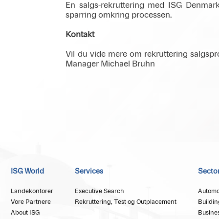
En salgs-rekruttering med ISG Denmark k
sparring omkring processen.
Kontakt
Vil du vide mere om rekruttering salgsp
Manager Michael Bruhn
ISG World
Services
Secto
Landekontorer
Executive Search
Automo
Vore Partnere
Rekruttering, Test og Outplacement
Buildin
About ISG
Busine