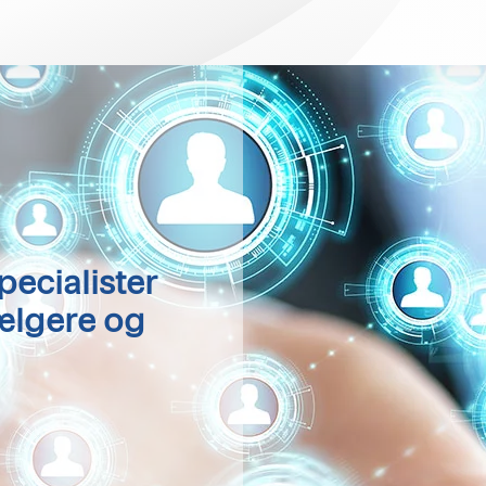
ecialister
sælgere og