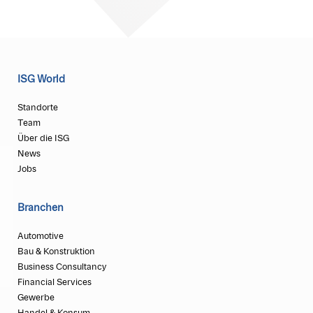
ISG World
Standorte
Team
Über die ISG
News
Jobs
Branchen
Automotive
Bau & Konstruktion
Business Consultancy
Financial Services
Gewerbe