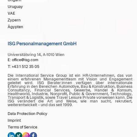
Ungarn
Uruguay
VAE
Zypern
Ägypten
ISG Personalmanagement GmbH
Universitätsring 14, A-1010 Wien
E: office@isg.com
T: +43 1 512 35 05
Die International Service Group ist ein HR-Unternehmen, das von
einem erfahrenen Managementteam mit Vision und Engagement
geleitet wird. ISG Berater:innen verfügen über internationale
Erfahrung in den Bereichen Automotive, Bau & Konstruktion, Business
Consultancy, Financial Services, Gewerbe, Handel & Konsum,
Healthworld, Industrie, Nonprofit, Public & Government, Technology,
Transport & Logistik, sowie Travel Leisure Private vorweisen kann. Die
ISG verändert die Art und Weise, wie man sucht, rekrutiert,
weiterentwickelt – und das seit 1999.
Data Protection Policy
Imprint
Terms of Service