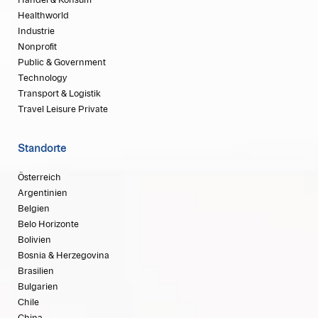
Handel & Konsum
Healthworld
Industrie
Nonprofit
Public & Government
Technology
Transport & Logistik
Travel Leisure Private
Standorte
Österreich
Argentinien
Belgien
Belo Horizonte
Bolivien
Bosnia & Herzegovina
Brasilien
Bulgarien
Chile