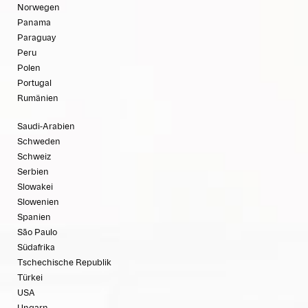
Norwegen
Panama
Paraguay
Peru
Polen
Portugal
Rumänien
Saudi-Arabien
Schweden
Schweiz
Serbien
Slowakei
Slowenien
Spanien
São Paulo
Südafrika
Tschechische Republik
Türkei
USA