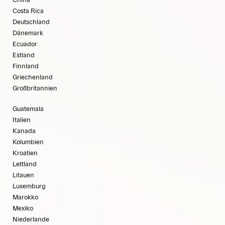
China
Costa Rica
Deutschland
Dänemark
Ecuador
Estland
Finnland
Griechenland
Großbritannien
Guatemala
Italien
Kanada
Kolumbien
Kroatien
Lettland
Litauen
Luxemburg
Marokko
Mexiko
Niederlande