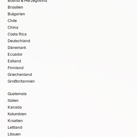
Bosnia & Herzegovina
Brasilien
Bulgarien
Chile
China
Costa Rica
Deutschland
Dänemark
Ecuador
Estland
Finnland
Griechenland
Großbritannien
Guatemala
Italien
Kanada
Kolumbien
Kroatien
Lettland
Litauen