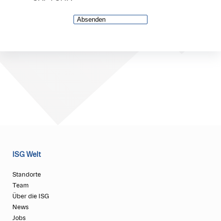
ISG Welt
Standorte
Team
Über die ISG
News
Jobs