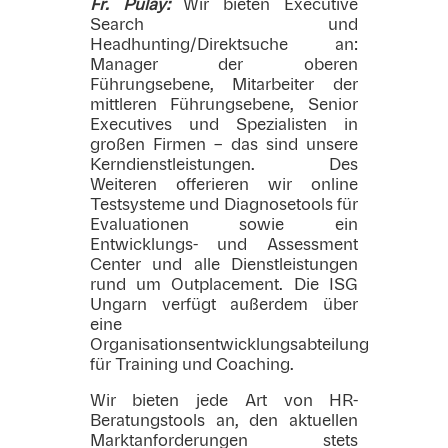
Fr. Pulay:
Wir bieten Executive
Search und
Headhunting/Direktsuche an:
Manager der oberen
Führungsebene, Mitarbeiter der
mittleren Führungsebene, Senior
Executives und Spezialisten in
großen Firmen – das sind unsere
Kerndienstleistungen. Des
Weiteren offerieren wir online
Testsysteme und Diagnosetools für
Evaluationen sowie ein
Entwicklungs- und Assessment
Center und alle Dienstleistungen
rund um Outplacement. Die ISG
Ungarn verfügt außerdem über
eine
Organisationsentwicklungsabteilung
für Training und Coaching.
Wir bieten jede Art von HR-
Beratungstools an, den aktuellen
Marktanforderungen stets