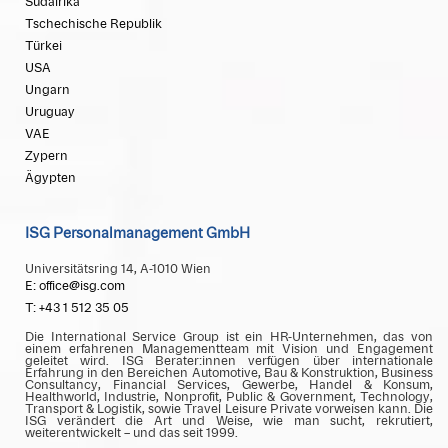
Südafrika
Tschechische Republik
Türkei
USA
Ungarn
Uruguay
VAE
Zypern
Ägypten
ISG Personalmanagement GmbH
Universitätsring 14, A-1010 Wien
E: office@isg.com
T: +43 1 512 35 05
Die International Service Group ist ein HR-Unternehmen, das von
einem erfahrenen Managementteam mit Vision und Engagement
geleitet wird. ISG Berater:innen verfügen über internationale
Erfahrung in den Bereichen Automotive, Bau & Konstruktion, Business
Consultancy, Financial Services, Gewerbe, Handel & Konsum,
Healthworld, Industrie, Nonprofit, Public & Government, Technology,
Transport & Logistik, sowie Travel Leisure Private vorweisen kann. Die
ISG verändert die Art und Weise, wie man sucht, rekrutiert,
weiterentwickelt – und das seit 1999.