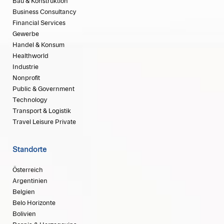
Bau & Konstruktion
Business Consultancy
Financial Services
Gewerbe
Handel & Konsum
Healthworld
Industrie
Nonprofit
Public & Government
Technology
Transport & Logistik
Travel Leisure Private
Standorte
Österreich
Argentinien
Belgien
Belo Horizonte
Bolivien