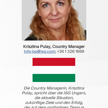
Krisztina Pulay, Country Manager
Info-bp@isg.com
; +36 1 326 1699
Die Country Managerin, Krisztina
Pulay, spricht über die ISG Ungarn,
die aktuelle Situation,
zukünftige Ziele und den Erfolg,
der auf dem großartigen Team in