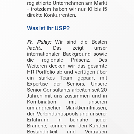
registrierte Unternehmen am Markt
– trotzdem haben wir nur 10 bis 15
direkte Konkurrenten.
Was ist Ihr USP?
Fr. Pulay:
Wir sind die Besten
(lacht)
. Das zeigt unser
internationaler Background sowie
die regionale Präsenz. Des
Weiteren decken wir das gesamte
HR-Portfolio ab und verfügen über
ein starkes Team gepaart mit
Expertise der Seniors. Unsere
Senior Consultants arbeiten seit 20
Jahren mit uns zusammen und in
Kombination mit unseren
umfangreichen Marktkenntnissen,
den Verbindungspools und unserer
Erfahrung in beinahe jeder
Branche, können wir den Kunden
Beständigkeit und Vertrauen