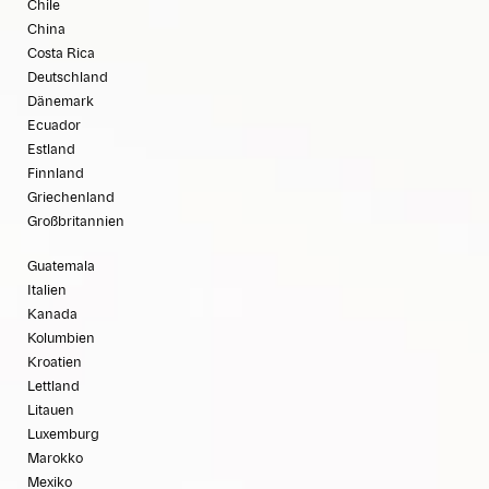
Chile
China
Costa Rica
Deutschland
Dänemark
Ecuador
Estland
Finnland
Griechenland
Großbritannien
Guatemala
Italien
Kanada
Kolumbien
Kroatien
Lettland
Litauen
Luxemburg
Marokko
Mexiko