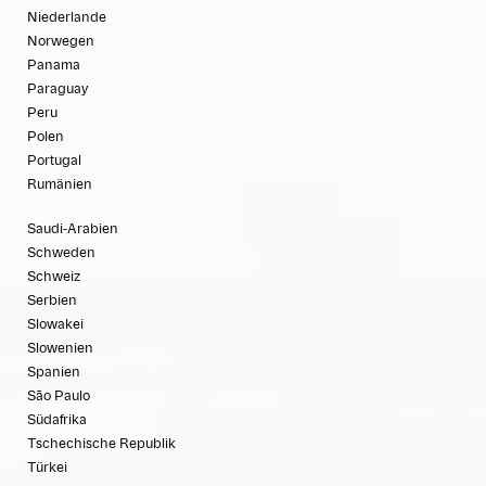
Niederlande
Norwegen
Panama
Paraguay
Peru
Polen
Portugal
Rumänien
Saudi-Arabien
Schweden
Schweiz
Serbien
Slowakei
Slowenien
Spanien
São Paulo
Südafrika
Tschechische Republik
Türkei