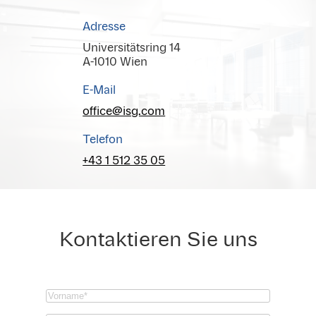
Adresse
Universitätsring 14
A-1010 Wien
E-Mail
office@isg.com
Telefon
+43 1 512 35 05
Kontaktieren Sie uns
Vorname
(Required)