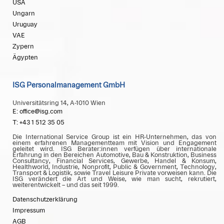
USA
Ungarn
Uruguay
VAE
Zypern
Ägypten
ISG Personalmanagement GmbH
Universitätsring 14, A-1010 Wien
E: office@isg.com
T: +43 1 512 35 05
Die International Service Group ist ein HR-Unternehmen, das von
einem erfahrenen Managementteam mit Vision und Engagement
geleitet wird. ISG Berater:innen verfügen über internationale
Erfahrung in den Bereichen Automotive, Bau & Konstruktion, Business
Consultancy, Financial Services, Gewerbe, Handel & Konsum,
Healthworld, Industrie, Nonprofit, Public & Government, Technology,
Transport & Logistik, sowie Travel Leisure Private vorweisen kann. Die
ISG verändert die Art und Weise, wie man sucht, rekrutiert,
weiterentwickelt – und das seit 1999.
Datenschutzerklärung
Impressum
AGB