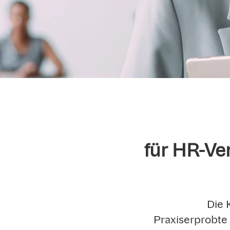
für HR-Ve
Die 
Praxiserprobte