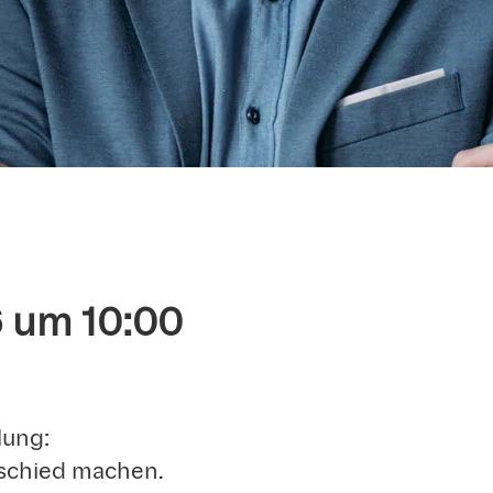
6 um 10:00
lung:
rschied machen.