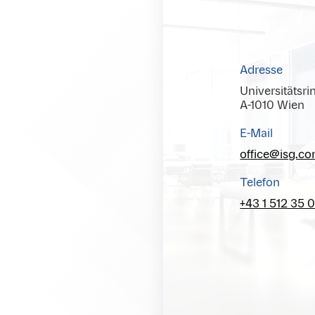
Adresse
Universitätsri
A-1010 Wien
E-Mail
office@isg.c
Telefon
+43 1 512 35 