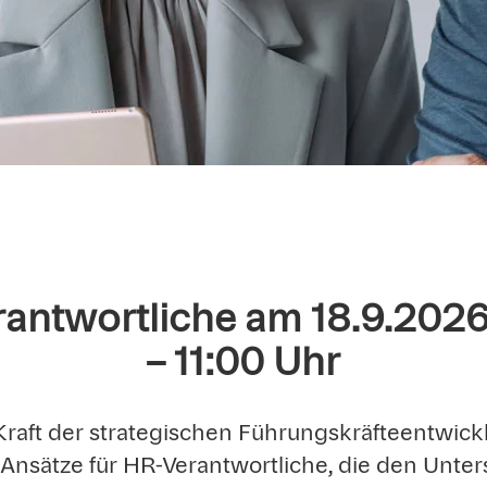
rantwortliche am 18.9.202
– 11:00 Uhr
Kraft der strategischen Führungskräfteentwick
 Ansätze für HR-Verantwortliche, die den Unte