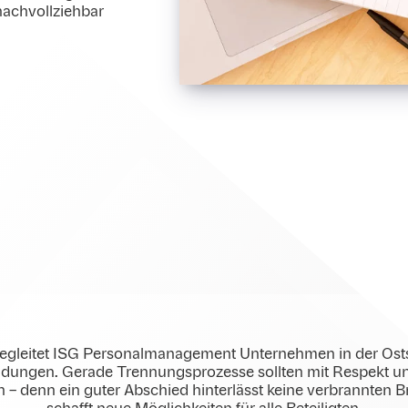
nachvollziehbar
begleitet ISG Personalmanagement Unternehmen in der Ost
idungen. Gerade Trennungsprozesse sollten mit Respekt u
n – denn ein guter Abschied hinterlässt keine verbrannten 