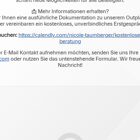
schafft neue Möglichkeiten für alle Beteiligten.
📩 Mehr Informationen erhalten?
 Ihnen eine ausführliche Dokumentation zu unserem Out
er vereinbaren ein kostenloses, unverbindliches Erstgesprä
 buchen:
https://calendly.com/nicole-taumberger/kostenlos
beratung
 per E-Mail Kontakt aufnehmen möchten, senden Sie uns Ihre 
.com
oder nutzen Sie das untenstehende Formular. Wir freue
Nachricht!