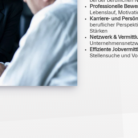
bei der beruflichen 
Professionelle Bewe
Lebenslauf, Motivat
Karriere- und Persön
beruflicher Perspekt
Stärken
Netzwerk & Vermittl
Unternehmensnetzwe
Effiziente Jobvermit
Stellensuche und Vo