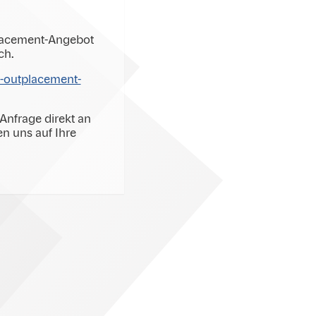
placement-Angebot
ch.
e-outplacement-
Anfrage direkt an
n uns auf Ihre