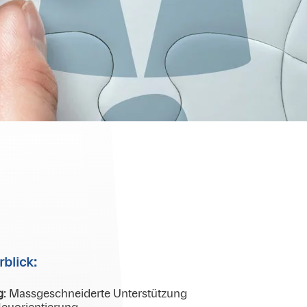
blick:
g
: Massgeschneiderte Unterstützung