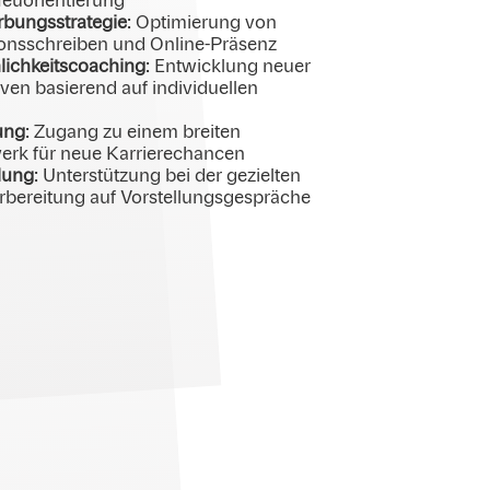
Neuorientierung
rbungsstrategie
: Optimierung von
ionsschreiben und Online-Präsenz
lichkeitscoaching
: Entwicklung neuer
iven basierend auf individuellen
ung
: Zugang zu einem breiten
rk für neue Karrierechancen
tlung
: Unterstützung bei der gezielten
rbereitung auf Vorstellungsgespräche