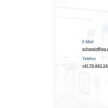
E-Mail
schweiz@isg
Telefon
+41 76 443 24