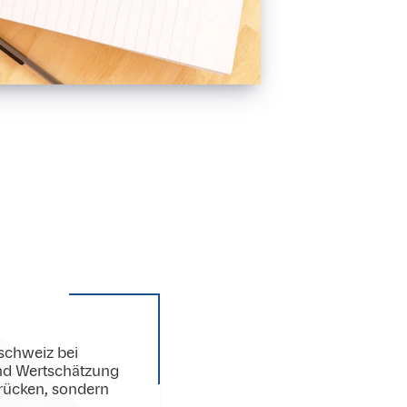
schweiz bei
nd Wertschätzung
Brücken, sondern