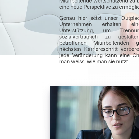
Mitarbeitende wertschätzend zu 
eine neue Perspektive zu ermögli
Genau hier setzt unser Outpla
Unternehmen erhalten eine
Unterstützung, um Trenn
sozialverträglich zu gestal
betroffenen Mitarbeitenden g
nächsten Karriereschritt vorber
jede Veränderung kann eine C
man weiss, wie man sie nutzt.