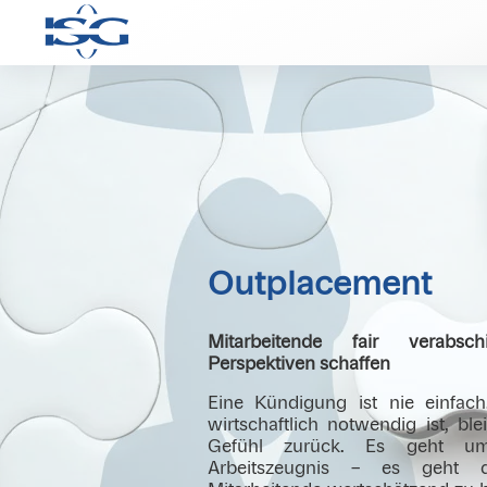
Outplacement
Mitarbeitende fair verab
Perspektiven schaffen
Eine Kündigung ist nie einfac
wirtschaftlich notwendig ist, ble
Gefühl zurück. Es geht u
Arbeitszeugnis – es geht d