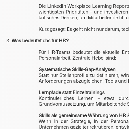
Die LinkedIn Workplace Learning Reports 
wichtigsten Prioritäten – und investier
kritisches Denken, um Mitarbeitende fit f
Kurz gesagt: Es geht nicht nur darum, 
Was bedeutet das für HR?
Für HR-Teams bedeutet die aktuelle Entw
Personalarbeit. Zentrale Hebel sind:
Systematische Skills-Gap-Analysen
Statt nur Stellenprofile zu definieren,
Anforderungen abzugleichen. Tools und M
Lernpfade statt Einzeltrainings
Kontinuierliches Lernen – etwa du
Grundvoraussetzung, um Mitarbeitende Sch
Skills als gemeinsame Währung von HR 
Wenn in der Strategie, in der Persona
Unternehmen gezielter rekrutieren, entwi