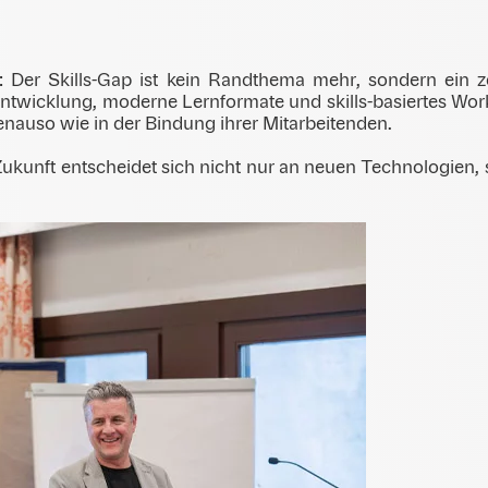
: Der Skills-Gap ist kein Randthema mehr, sondern ein ze
rentwicklung, moderne Lernformate und skills-basiertes Work
enauso wie in der Bindung ihrer Mitarbeitenden.
Zukunft entscheidet sich nicht nur an neuen Technologien,