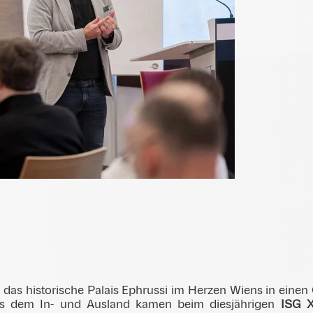
as historische Palais Ephrussi im Herzen Wiens in einen O
 aus dem In- und Ausland kamen beim diesjährigen
ISG X