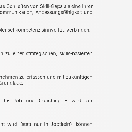
s Schließen von Skill-Gaps als eine ihrer
e Kommunikation, Anpassungsfähigkeit und
Menschkompetenz sinnvoll zu verbinden.
zu einer strategischen, skills-basierten
ernehmen zu erfassen und mit zukünftigen
 Grundlage.
on the Job und Coaching – wird zur
 wird (statt nur in Jobtiteln), können