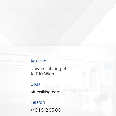
Adresse
Universitätsring 14
A-1010 Wien
E-Mail
office@isg.com
Telefon
+43 1 512 35 05