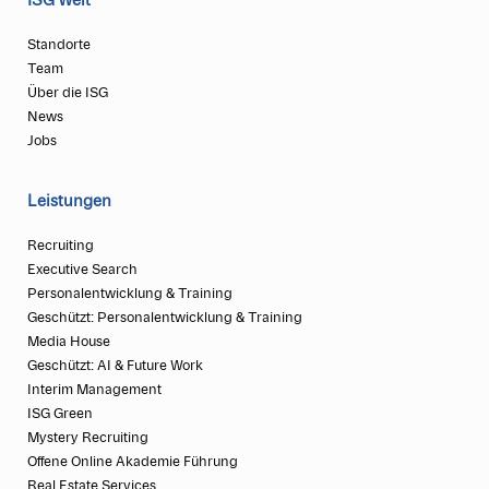
ISG Welt
Standorte
Team
Über die ISG
News
Jobs
Leistungen
Recruiting
Executive Search
Personalentwicklung & Training
Geschützt: Personalentwicklung & Training
Media House
Geschützt: AI & Future Work
Interim Management
ISG Green
Mystery Recruiting
Offene Online Akademie Führung
Real Estate Services