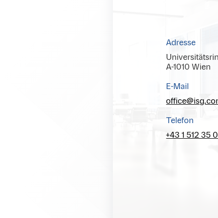
Adresse
Universitätsri
A-1010 Wien
E-Mail
office@isg.c
Telefon
+43 1 512 35 