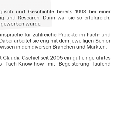
lisch und Geschichte bereits 1993 bei einer
g und Research. Darin war sie so erfolgreich,
ngeworben wurde.
ansprache für zahlreiche Projekte im Fach- und
abei arbeitet sie eng mit dem jeweiligen Senior
wissen in den diversen Branchen und Märkten.
 Claudia Gschiel seit 2005 ein gut eingeführtes
es Fach-Know-how mit Begeisterung laufend