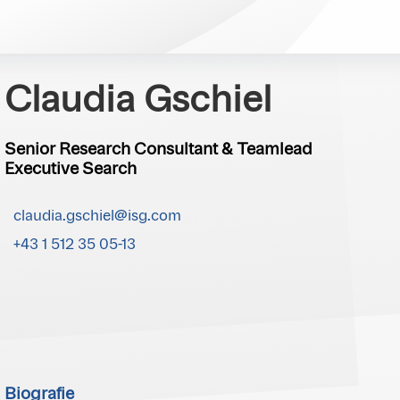
Claudia Gschiel
Senior Research Consultant & Teamlead
Executive Search
claudia.gschiel@isg.com
+43 1 512 35 05-13
Biografie