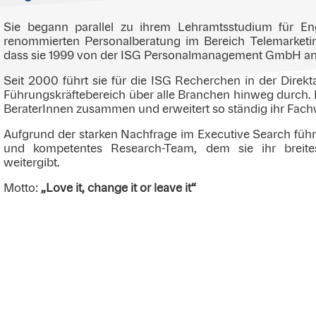
Sie begann parallel zu ihrem Lehramtsstudium für Eng
renommierten Personalberatung im Bereich Telemarketin
dass sie 1999 von der ISG Personalmanagement GmbH a
Seit 2000 führt sie für die ISG Recherchen in der Direkt
Führungskräftebereich über alle Branchen hinweg durch. D
BeraterInnen zusammen und erweitert so ständig ihr Fach
Aufgrund der starken Nachfrage im Executive Search führt
und kompetentes Research-Team, dem sie ihr breit
weitergibt.
Motto:
„
Love it, change it or leave it“