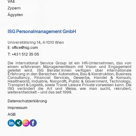
VAE
Zypern
Ägypten
ISG Personalmanagement GmbH
Universitätsring 14, A-1010 Wien
E: office@isg.com
T: +43 1 512 35 05
Die International Service Group ist ein HR-Unternehmen, das von
einem erfahrenen Managementteam mit Vision und Engagement
geleitet wird. ISG Berater:innen verfügen über internationale
Erfahrung in den Bereichen Automotive, Bau & Konstruktion, Business
Consultancy, Financial Services, Gewerbe, Handel & Konsum,
Healthworld, Industrie, Nonprofit, Public & Government, Technology,
Transport & Logistik, sowie Travel Leisure Private vorweisen kann. Die
ISG verändert die Art und Weise, wie man sucht, rekrutiert,
weiterentwickelt – und das seit 1999.
Datenschutzerklärung
Impressum
AGB