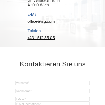
Universitätsring 14
A-1010 Wien
E-Mail
office@isg.com
Telefon
+43 1 512 35 05
Kontaktieren Sie uns
Vorname
(Required)
Nachname
(Required)
Email
(Required)
Email