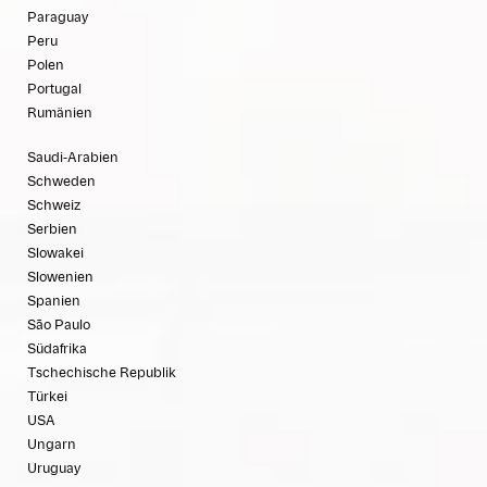
Paraguay
Peru
Polen
Portugal
Rumänien
Saudi-Arabien
Schweden
Schweiz
Serbien
Slowakei
Slowenien
Spanien
São Paulo
Südafrika
Tschechische Republik
Türkei
USA
Ungarn
Uruguay