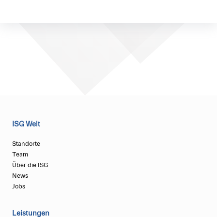
ISG Welt
Standorte
Team
Über die ISG
News
Jobs
Leistungen