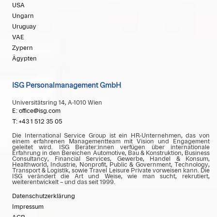
USA
Ungarn
Uruguay
VAE
Zypern
Ägypten
ISG Personalmanagement GmbH
Universitätsring 14, A-1010 Wien
E: office@isg.com
T: +43 1 512 35 05
Die International Service Group ist ein HR-Unternehmen, das von
einem erfahrenen Managementteam mit Vision und Engagement
geleitet wird. ISG Berater:innen verfügen über internationale
Erfahrung in den Bereichen Automotive, Bau & Konstruktion, Business
Consultancy, Financial Services, Gewerbe, Handel & Konsum,
Healthworld, Industrie, Nonprofit, Public & Government, Technology,
Transport & Logistik, sowie Travel Leisure Private vorweisen kann. Die
ISG verändert die Art und Weise, wie man sucht, rekrutiert,
weiterentwickelt – und das seit 1999.
Datenschutzerklärung
Impressum