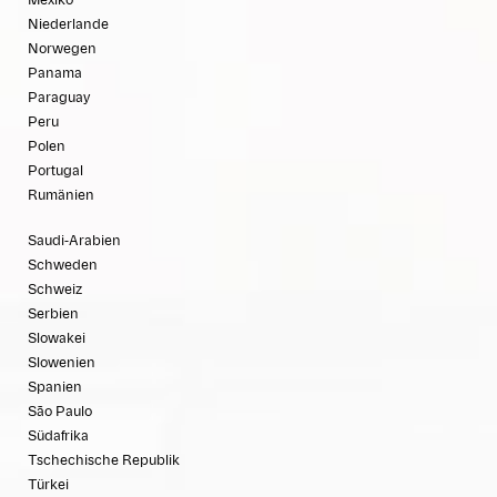
Niederlande
Norwegen
Panama
Paraguay
Peru
Polen
Portugal
Rumänien
Saudi-Arabien
Schweden
Schweiz
Serbien
Slowakei
Slowenien
Spanien
São Paulo
Südafrika
Tschechische Republik
Türkei