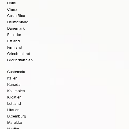
Chile
China
Costa Rica
Deutschland
Dänemark
Ecuador
Estland
Finnland
Griechenland
Großbritannien
Guatemala
Italien
Kanada
Kolumbien
Kroatien
Lettland
Litauen
Luxemburg
Marokko
Mexiko