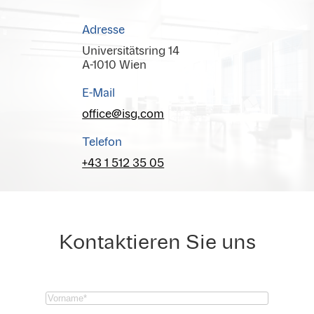
Adresse
Universitätsring 14
A-1010 Wien
E-Mail
office@isg.com
Telefon
+43 1 512 35 05
Kontaktieren Sie uns
Vorname
(Required)