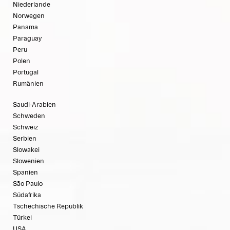
Niederlande
Norwegen
Panama
Paraguay
Peru
Polen
Portugal
Rumänien
Saudi-Arabien
Schweden
Schweiz
Serbien
Slowakei
Slowenien
Spanien
São Paulo
Südafrika
Tschechische Republik
Türkei
USA