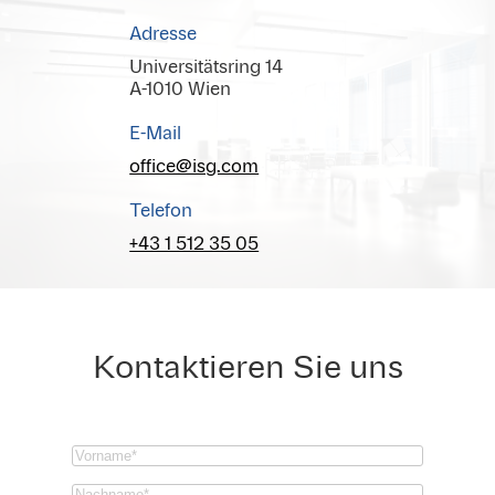
Adresse
Universitätsring 14
A-1010 Wien
E-Mail
office@isg.com
Telefon
+43 1 512 35 05
Kontaktieren Sie uns
Vorname
(Required)
Nachname
(Required)