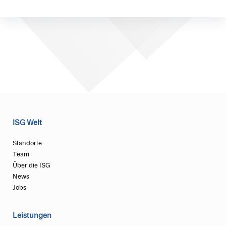
ISG Welt
Standorte
Team
Über die ISG
News
Jobs
Leistungen