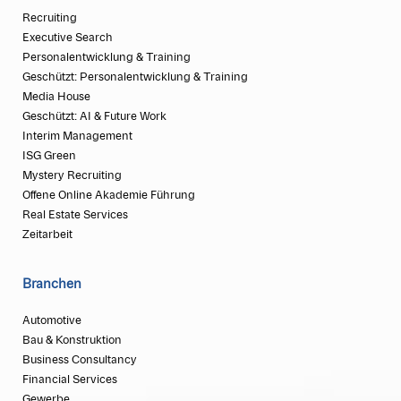
Recruiting
Executive Search
Personalentwicklung & Training
Geschützt: Personalentwicklung & Training
Media House
Geschützt: AI & Future Work
Interim Management
ISG Green
Mystery Recruiting
Offene Online Akademie Führung
Real Estate Services
Zeitarbeit
Branchen
Automotive
Bau & Konstruktion
Business Consultancy
Financial Services
Gewerbe