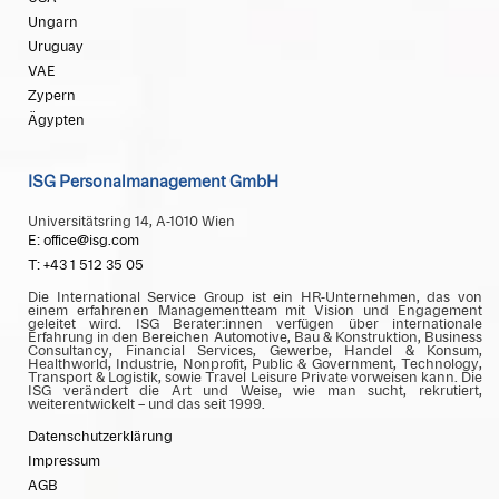
Ungarn
Uruguay
VAE
Zypern
Ägypten
ISG Personalmanagement GmbH
Universitätsring 14, A-1010 Wien
E: office@isg.com
T: +43 1 512 35 05
Die International Service Group ist ein HR-Unternehmen, das von
einem erfahrenen Managementteam mit Vision und Engagement
geleitet wird. ISG Berater:innen verfügen über internationale
Erfahrung in den Bereichen Automotive, Bau & Konstruktion, Business
Consultancy, Financial Services, Gewerbe, Handel & Konsum,
Healthworld, Industrie, Nonprofit, Public & Government, Technology,
Transport & Logistik, sowie Travel Leisure Private vorweisen kann. Die
ISG verändert die Art und Weise, wie man sucht, rekrutiert,
weiterentwickelt – und das seit 1999.
Datenschutzerklärung
Impressum
AGB