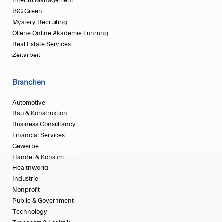
Interim Management
ISG Green
Mystery Recruiting
Offene Online Akademie Führung
Real Estate Services
Zeitarbeit
Branchen
Automotive
Bau & Konstruktion
Business Consultancy
Financial Services
Gewerbe
Handel & Konsum
Healthworld
Industrie
Nonprofit
Public & Government
Technology