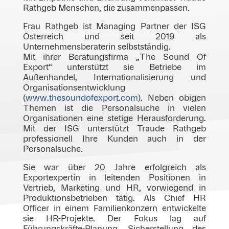
Rathgeb Menschen, die zusammenpassen.
Frau Rathgeb ist Managing Partner der ISG
Österreich und seit 2019 als
Unternehmensberaterin selbstständig.
Mit ihrer Beratungsfirma „The Sound Of
Export“ unterstützt sie Betriebe im
Außenhandel, Internationalisierung und
Organisationsentwicklung
(
www.thesoundofexport.com
). Neben obigen
Themen ist die Personalsuche in vielen
Organisationen eine stetige Herausforderung.
Mit der ISG unterstützt Traude Rathgeb
professionell Ihre Kunden auch in der
Personalsuche.
Sie war über 20 Jahre erfolgreich als
Exportexpertin in leitenden Positionen in
Vertrieb, Marketing und HR, vorwiegend in
Produktionsbetrieben tätig. Als Chief HR
Officer in einem Familienkonzern entwickelte
sie HR-Projekte. Der Fokus lag auf
Führungskräfte-Planung, Sicherstellung des