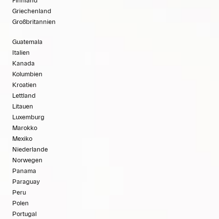
Finnland
Griechenland
Großbritannien
Guatemala
Italien
Kanada
Kolumbien
Kroatien
Lettland
Litauen
Luxemburg
Marokko
Mexiko
Niederlande
Norwegen
Panama
Paraguay
Peru
Polen
Portugal