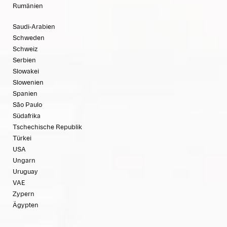
Rumänien
Saudi-Arabien
Schweden
Schweiz
Serbien
Slowakei
Slowenien
Spanien
São Paulo
Südafrika
Tschechische Republik
Türkei
USA
Ungarn
Uruguay
VAE
Zypern
Ägypten