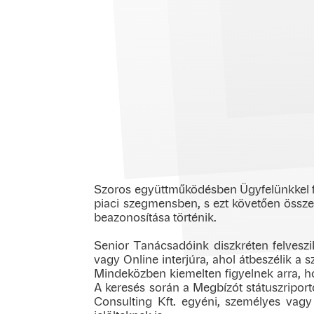
Szoros együttműködésben Ügyfelünkkel felv
piaci szegmensben, s ezt követően összeá
beazonosítása történik.
Senior Tanácsadóink diszkréten felveszik
vagy Online interjúra, ahol átbeszélik a s
Mindeközben kiemelten figyelnek arra, h
A keresés során a Megbízót státuszriporto
Consulting Kft. egyéni, személyes vagy