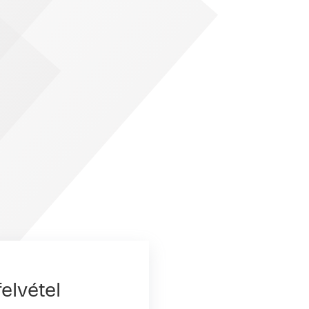
elvétel