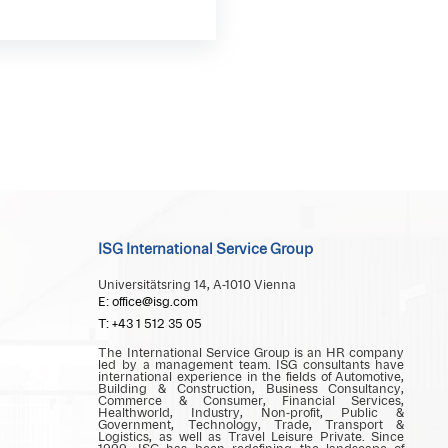
ISG International Service Group
Universitätsring 14, A-1010 Vienna
E: office@isg.com
T: +43 1 512 35 05
The International Service Group is an HR company
led by a management team. ISG consultants have
international experience in the fields of Automotive,
Building & Construction, Business Consultancy,
Commerce & Consumer, Financial Services,
Healthworld, Industry, Non-profit, Public &
Government, Technology, Trade, Transport &
Logistics, as well as Travel Leisure Private. Since