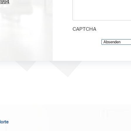
8994
CAPTCHA
orte