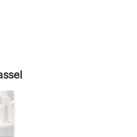
assel