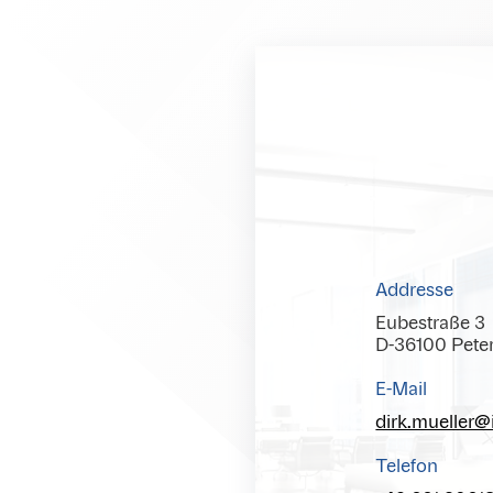
Addresse
Eubestraße 3
D-36100 Pete
E-Mail
dirk.mueller
Telefon