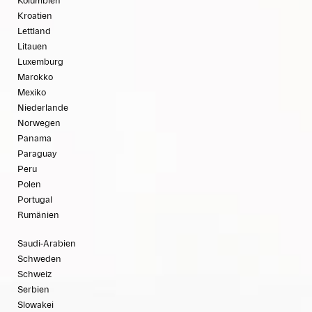
Kolumbien
Kroatien
Lettland
Litauen
Luxemburg
Marokko
Mexiko
Niederlande
Norwegen
Panama
Paraguay
Peru
Polen
Portugal
Rumänien
Saudi-Arabien
Schweden
Schweiz
Serbien
Slowakei