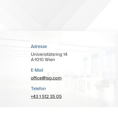
Adresse
Universitätsring 14
A-1010 Wien
E-Mail
office@isg.com
Telefon
+43 1 512 35 05