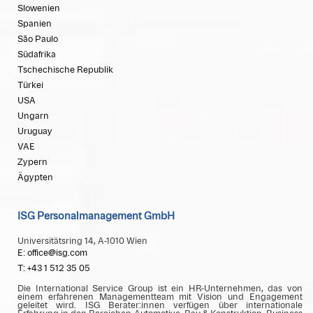
Slowenien
Spanien
São Paulo
Südafrika
Tschechische Republik
Türkei
USA
Ungarn
Uruguay
VAE
Zypern
Ägypten
ISG Personalmanagement GmbH
Universitätsring 14, A-1010 Wien
E: office@isg.com
T: +43 1 512 35 05
Die International Service Group ist ein HR-Unternehmen, das von
einem erfahrenen Managementteam mit Vision und Engagement
geleitet wird. ISG Berater:innen verfügen über internationale