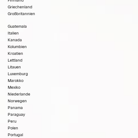
Finnland
Griechenland
Großbritannien
Guatemala
Italien
Kanada
Kolumbien
Kroatien
Lettland
Litauen
Luxemburg
Marokko
Mexiko
Niederlande
Norwegen
Panama
Paraguay
Peru
Polen
Portugal