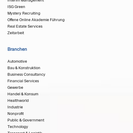
Interim Management
ISG Green
Mystery Recruiting
Offene Online Akademie Führung
Real Estate Services
Zeitarbeit
Branchen
Automotive
Bau & Konstruktion
Business Consultancy
Financial Services
Gewerbe
Handel & Konsum
Healthworld
Industrie
Nonprofit
Public & Government
Technology