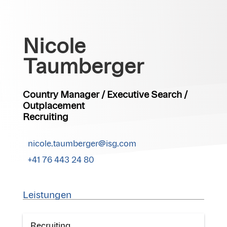
Nicole
Taumberger
Country Manager / Executive Search /
Outplacement
Recruiting
nicole.taumberger@isg.com
+41 76 443 24 80
Leistungen
Recruiting