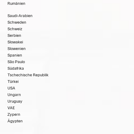
Rumänien
Saudi-Arabien
Schweden
Schweiz
Serbien
Slowakei
Slowenien
Spanien
São Paulo
Südafrika
Tschechische Republik
Türkei
USA
Ungarn
Uruguay
VAE
Zypern
Ägypten