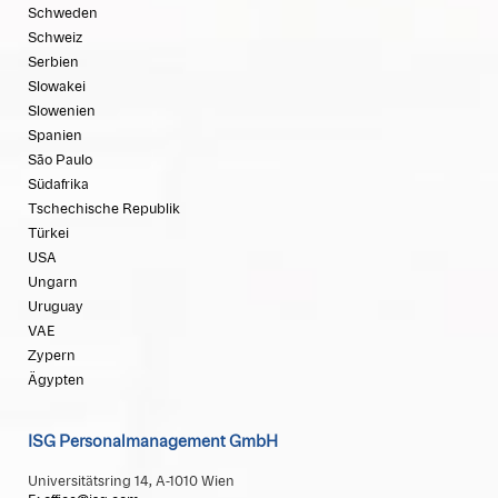
Schweden
Schweiz
Serbien
Slowakei
Slowenien
Spanien
São Paulo
Südafrika
Tschechische Republik
Türkei
USA
Ungarn
Uruguay
VAE
Zypern
Ägypten
ISG Personalmanagement GmbH
Universitätsring 14, A-1010 Wien