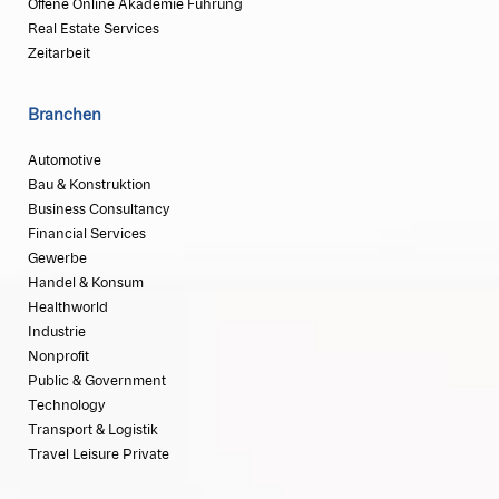
Offene Online Akademie Führung
Real Estate Services
Zeitarbeit
Branchen
Automotive
Bau & Konstruktion
Business Consultancy
Financial Services
Gewerbe
Handel & Konsum
Healthworld
Industrie
Nonprofit
Public & Government
Technology
Transport & Logistik
Travel Leisure Private