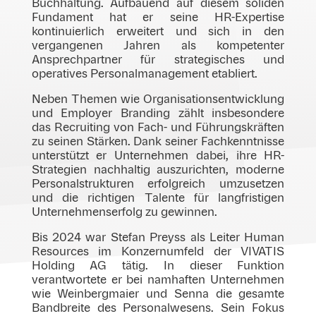
Buchhaltung. Aufbauend auf diesem soliden
Fundament hat er seine HR-Expertise
kontinuierlich erweitert und sich in den
vergangenen Jahren als kompetenter
Ansprechpartner für strategisches und
operatives Personalmanagement etabliert.
Neben Themen wie Organisationsentwicklung
und Employer Branding zählt insbesondere
das Recruiting von Fach- und Führungskräften
zu seinen Stärken. Dank seiner Fachkenntnisse
unterstützt er Unternehmen dabei, ihre HR-
Strategien nachhaltig auszurichten, moderne
Personalstrukturen erfolgreich umzusetzen
und die richtigen Talente für langfristigen
Unternehmenserfolg zu gewinnen.
Bis 2024 war Stefan Preyss als Leiter Human
Resources im Konzernumfeld der VIVATIS
Holding AG tätig. In dieser Funktion
verantwortete er bei namhaften Unternehmen
wie Weinbergmaier und Senna die gesamte
Bandbreite des Personalwesens. Sein Fokus