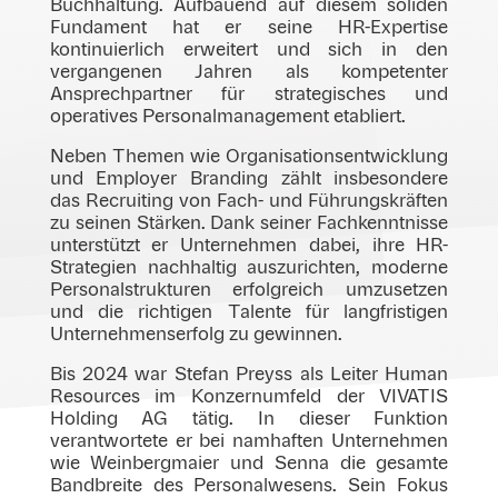
Buchhaltung. Aufbauend auf diesem soliden
Fundament hat er seine HR-Expertise
kontinuierlich erweitert und sich in den
vergangenen Jahren als kompetenter
Ansprechpartner für strategisches und
operatives Personalmanagement etabliert.
Neben Themen wie Organisationsentwicklung
und Employer Branding zählt insbesondere
das Recruiting von Fach- und Führungskräften
zu seinen Stärken. Dank seiner Fachkenntnisse
unterstützt er Unternehmen dabei, ihre HR-
Strategien nachhaltig auszurichten, moderne
Personalstrukturen erfolgreich umzusetzen
und die richtigen Talente für langfristigen
Unternehmenserfolg zu gewinnen.
Bis 2024 war Stefan Preyss als Leiter Human
Resources im Konzernumfeld der VIVATIS
Holding AG tätig. In dieser Funktion
verantwortete er bei namhaften Unternehmen
wie Weinbergmaier und Senna die gesamte
Bandbreite des Personalwesens. Sein Fokus