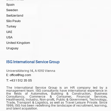
Spain
Sweden
Switzerland
São Paulo
Turkey
UAE
USA
United Kingdom
Uruguay
ISG International Service Group
Universitätsring 14, A-1010 Vienna
E: office@isg.com
T: +43 1 512 35 05
The International Service Group is an HR company led by a
management team. ISG consultants have international experience in
the fields of Automotive, Building & Construction, Business
Consultancy, Commerce & Consumer, Financial Services,
Healthworld, Industry, Non-profit, Public & Government, Technology,
Trade, Transport & Logistics, as well as Travel Leisure Private. Since
1999, ISG has been redefining the landscape of recruitment, learning,
and talent acquisition.