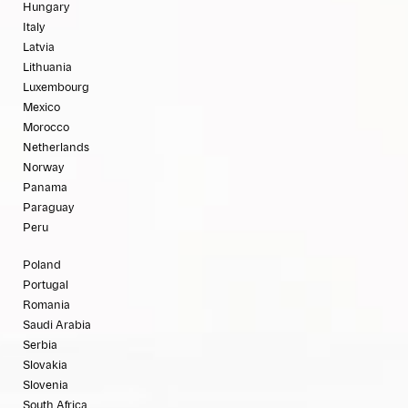
Hungary
Italy
Latvia
Lithuania
Luxembourg
Mexico
Morocco
Netherlands
Norway
Panama
Paraguay
Peru
Poland
Portugal
Romania
Saudi Arabia
Serbia
Slovakia
Slovenia
South Africa