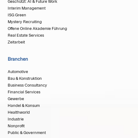
Geschützt: AI & Future Work
Interim Management
ISG Green
Mystery Recruiting
Offene Online Akademie Führung
Real Estate Services
Zeitarbeit
Branchen
Automotive
Bau & Konstruktion
Business Consultancy
Financial Services
Gewerbe
Handel & Konsum
Healthworld
Industrie
Nonprofit
Public & Government