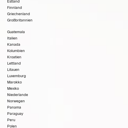
Estland
Finnland
Griechenland
Großbritannien
Guatemala
Italien
Kanada
Kolumbien
Kroatien
Lettland
Litauen
Luxemburg
Marokko
Mexiko
Niederlande
Norwegen
Panama
Paraguay
Peru
Polen