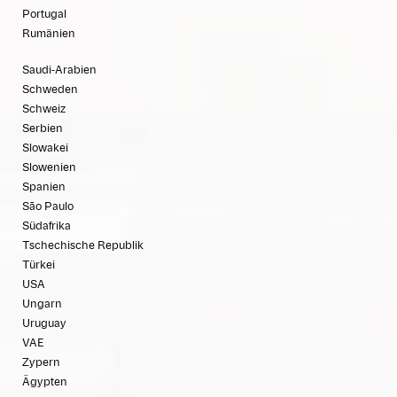
Portugal
Rumänien
Saudi-Arabien
Schweden
Schweiz
Serbien
Slowakei
Slowenien
Spanien
São Paulo
Südafrika
Tschechische Republik
Türkei
USA
Ungarn
Uruguay
VAE
Zypern
Ägypten