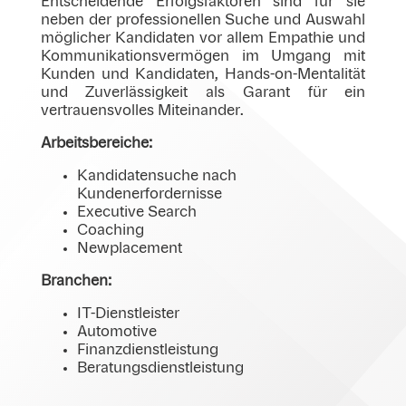
Entscheidende Erfolgsfaktoren sind für sie
neben der professionellen Suche und Auswahl
möglicher Kandidaten vor allem Empathie und
Kommunikationsvermögen im Umgang mit
Kunden und Kandidaten, Hands-on-Mentalität
und Zuverlässigkeit als Garant für ein
vertrauensvolles Miteinander.
Arbeitsbereiche:
Kandidatensuche nach
Kundenerfordernisse
Executive Search
Coaching
Newplacement
Branchen:
IT-Dienstleister
Automotive
Finanzdienstleistung
Beratungsdienstleistung