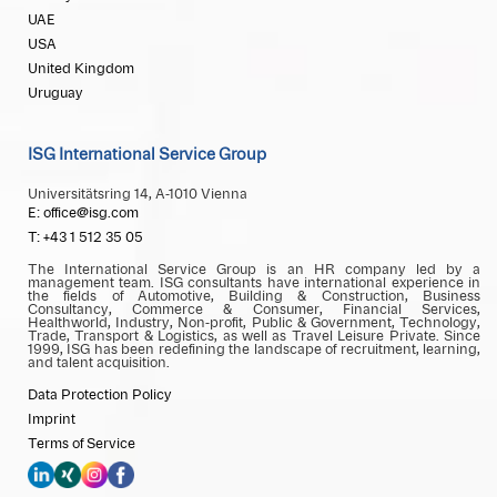
UAE
USA
United Kingdom
Uruguay
ISG International Service Group
Universitätsring 14, A-1010 Vienna
E: office@isg.com
T: +43 1 512 35 05
The International Service Group is an HR company led by a
management team. ISG consultants have international experience in
the fields of Automotive, Building & Construction, Business
Consultancy, Commerce & Consumer, Financial Services,
Healthworld, Industry, Non-profit, Public & Government, Technology,
Trade, Transport & Logistics, as well as Travel Leisure Private. Since
1999, ISG has been redefining the landscape of recruitment, learning,
and talent acquisition.
Data Protection Policy
Imprint
Terms of Service