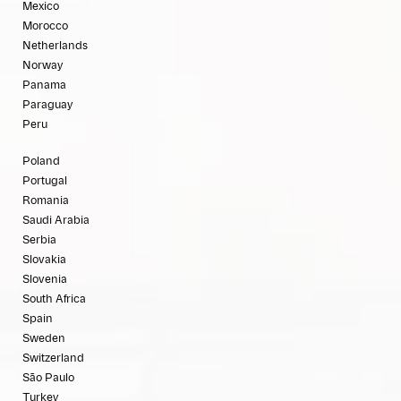
Mexico
Morocco
Netherlands
Norway
Panama
Paraguay
Peru
Poland
Portugal
Romania
Saudi Arabia
Serbia
Slovakia
Slovenia
South Africa
Spain
Sweden
Switzerland
São Paulo
Turkey