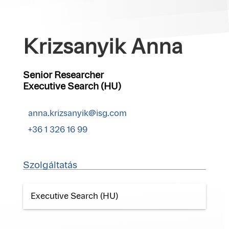
Krizsanyik Anna
Senior Researcher
Executive Search (HU)
anna.krizsanyik@isg.com
+36 1 326 16 99
Szolgáltatás
Executive Search (HU)