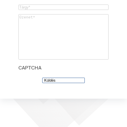
Untitled
(Kötelező)
Untitled
(Kötelező)
CAPTCHA