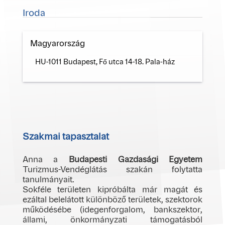
Iroda
Magyarország
HU-1011 Budapest, Fő utca 14-18. Pala-ház
Szakmai tapasztalat
Anna a
Budapesti Gazdasági Egyetem
Turizmus-Vendéglátás szakán folytatta
tanulmányait.
Sokféle területen kipróbálta már magát és
ezáltal belelátott különböző területek, szektorok
működésébe (idegenforgalom, bankszektor,
állami, önkormányzati támogatásból